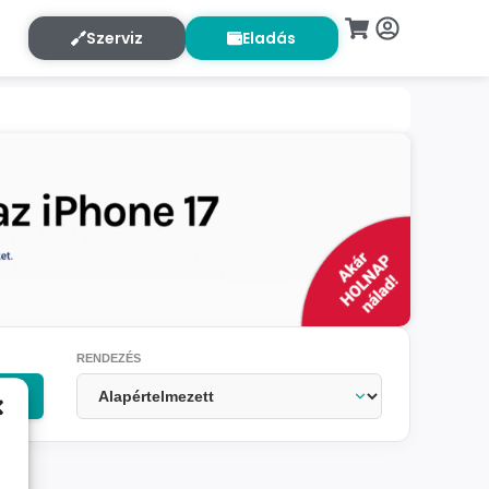
Szerviz
Eladás
RENDEZÉS
OK