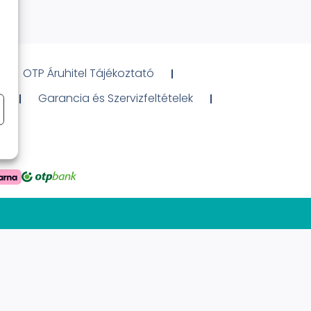
OTP Áruhitel Tájékoztató
ó
Garancia és Szervizfeltételek