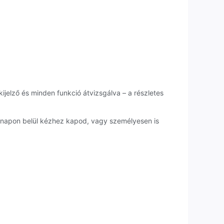
ijelző és minden funkció átvizsgálva – a részletes
kanapon belül kézhez kapod, vagy személyesen is