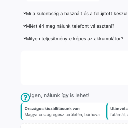
Mi a különbség a használt és a felújított készü
Miért éri meg nálunk telefont választani?
Milyen teljesítményre képes az akkumulátor?
Igen, nálunk így is lehet!
Országos kiszállításunk van
Utánvét 
Magyarország egész területén, bárhova
futárnál