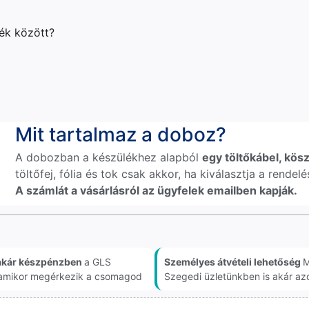
lék között?
Mit tartalmaz a doboz?
A dobozban a készülékhez alapból
egy töltőkábel, kösz
töltőfej, fólia és tok csak akkor, ha kiválasztja a rende
A számlát a vásárlásról az ügyfelek emailben kapják.
akár készpénzben
a GLS
Személyes átvételi lehetőség
M
, amikor megérkezik a csomagod
Szegedi üzletünkben is akár az