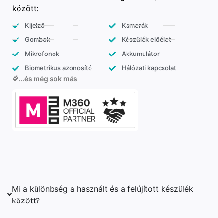
között:
Kijelző
Kamerák
Gombok
Készülék előélet
Mikrofonok
Akkumulátor
Biometrikus azonosító
Hálózati kapcsolat
...és még sok más
Mi a különbség a használt és a felújított készülék
között?