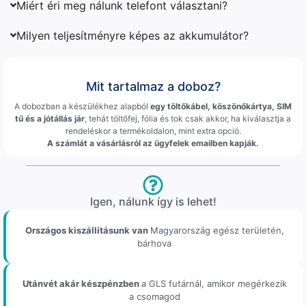
Miért éri meg nálunk telefont választani?
Milyen teljesítményre képes az akkumulátor?
Mit tartalmaz a doboz?
A dobozban a készülékhez alapból
egy töltőkábel, köszönőkártya, SIM
tű és a jótállás jár
, tehát töltőfej, fólia és tok csak akkor, ha kiválasztja a
rendeléskor a termékoldalon, mint extra opció.
A számlát a vásárlásról az ügyfelek emailben kapják.
Igen, nálunk így is lehet!
Országos kiszállításunk van
Magyarország egész területén,
bárhova
Utánvét akár készpénzben
a GLS futárnál, amikor megérkezik
a csomagod