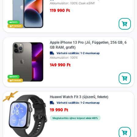
Akkumulátor: 100% Csak eSIM!
119 990
Ft
100%
Prémium
Apple iPhone 13 Pro (Jó, Független, 256 GB, 6
GB RAM, grafit)
Várható szállítás: 1-2 munkanap
Akkumulátor: 100%
149 990
Ft
100%
Prémium
Huawei Watch Fit 3 (újszerű, fekete)
Várható szállítás: 1-2 munkanap
19 990
Ft
Megtakarítás újhoz képest
akár 40%