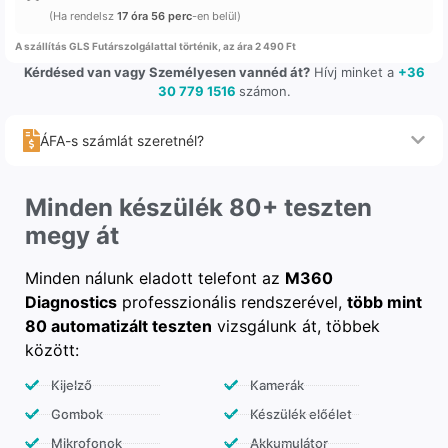
(Ha rendelsz
17 óra 56 perc
-en belül)
A szállítás GLS Futárszolgálattal történik, az ára 2 490 Ft
Kérdésed van vagy Személyesen vannéd át?
Hívj minket a
+36
30 779 1516
számon.
ÁFA-s számlát szeretnél?
Minden készülék 80+ teszten
megy át
Minden nálunk eladott telefont az
M360
Diagnostics
professzionális rendszerével,
több mint
80 automatizált teszten
vizsgálunk át, többek
között:
Kijelző
Kamerák
Gombok
Készülék előélet
Mikrofonok
Akkumulátor