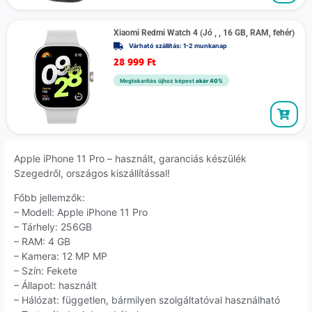
Xiaomi Redmi Watch 4 (Jó , , 16 GB, RAM, fehér)
Várható szállítás: 1-2 munkanap
28 999
Ft
Megtakarítás újhoz képest
akár 40%
Apple iPhone 11 Pro – használt, garanciás készülék
Szegedről, országos kiszállítással!
Főbb jellemzők:
– Modell: Apple iPhone 11 Pro
– Tárhely: 256GB
– RAM: 4 GB
– Kamera: 12 MP MP
– Szín: Fekete
– Állapot: használt
– Hálózat: független, bármilyen szolgáltatóval használható