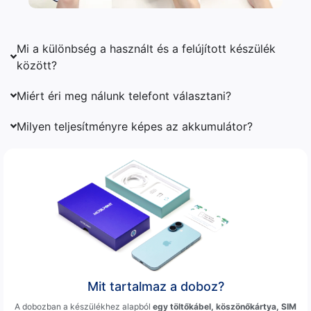
Mi a különbség a használt és a felújított készülék
között?
Miért éri meg nálunk telefont választani?
Milyen teljesítményre képes az akkumulátor?
Mit tartalmaz a doboz?
A dobozban a készülékhez alapból
egy töltőkábel, köszönőkártya, SIM