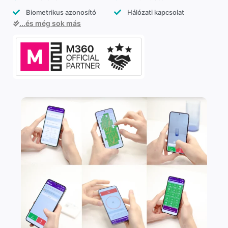
Biometrikus azonosító
Hálózati kapcsolat
...és még sok más