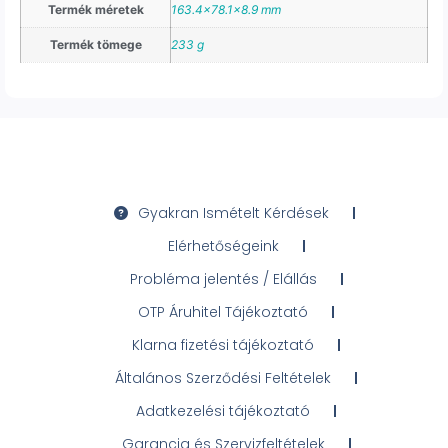
Termék méretek
163.4×78.1×8.9 mm
Termék tömege
233 g
Gyakran Ismételt Kérdések
Elérhetőségeink
Probléma jelentés / Elállás
OTP Áruhitel Tájékoztató
Klarna fizetési tájékoztató
Általános Szerződési Feltételek
Adatkezelési tájékoztató
Garancia és Szervizfeltételek