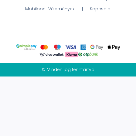
Mobilpont Vélemények
Kapcsolat
© Minden jog fenntartva