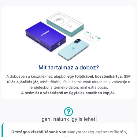
Mit tartalmaz a doboz?
A dobozban a készülékhez alapból
egy töltőkábel, köszönőkártya, SIM
tű és a jótállás jár
, tehát töltőfej, fólia és tok csak akkor, ha kiválasztja a
rendeléskor a termékoldalon, mint extra opció.
A számlát a vásárlásról az ügyfelek emailben kapják.
Igen, nálunk így is lehet!
Országos kiszállításunk van
Magyarország egész területén,