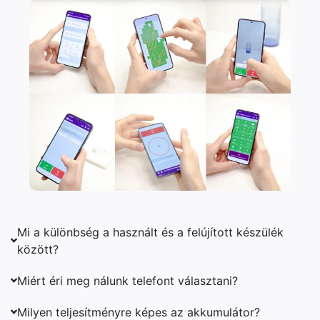
Mi a különbség a használt és a felújított készülék
között?
Miért éri meg nálunk telefont választani?
Milyen teljesítményre képes az akkumulátor?