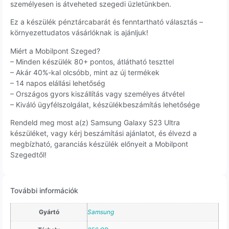
személyesen is átveheted szegedi üzletünkben.
Ez a készülék pénztárcabarát és fenntartható választás –
környezettudatos vásárlóknak is ajánljuk!
Miért a Mobilpont Szeged?
– Minden készülék 80+ pontos, átlátható teszttel
– Akár 40%-kal olcsóbb, mint az új termékek
– 14 napos elállási lehetőség
– Országos gyors kiszállítás vagy személyes átvétel
– Kiváló ügyfélszolgálat, készülékbeszámítás lehetősége
Rendeld meg most a(z) Samsung Galaxy S23 Ultra
készüléket, vagy kérj beszámítási ajánlatot, és élvezd a
megbízható, garanciás készülék előnyeit a Mobilpont
Szegedtől!
További információk
Gyártó
Samsung