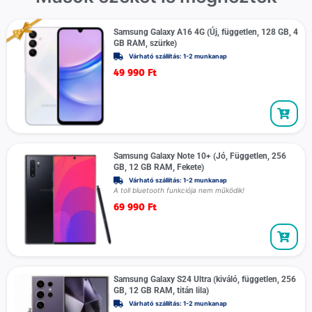
Samsung Galaxy A16 4G (Új, független, 128 GB, 4
GB RAM, szürke)
Várható szállítás: 1-2 munkanap
49 990
Ft
Samsung Galaxy Note 10+ (Jó, Független, 256
GB, 12 GB RAM, Fekete)
Várható szállítás: 1-2 munkanap
A toll bluetooth funkciója nem működik!
69 990
Ft
Samsung Galaxy S24 Ultra (kiváló, független, 256
GB, 12 GB RAM, titán lila)
Várható szállítás: 1-2 munkanap