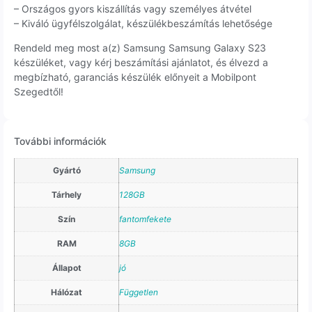
– Országos gyors kiszállítás vagy személyes átvétel
– Kiváló ügyfélszolgálat, készülékbeszámítás lehetősége
Rendeld meg most a(z) Samsung Samsung Galaxy S23
készüléket, vagy kérj beszámítási ajánlatot, és élvezd a
megbízható, garanciás készülék előnyeit a Mobilpont
Szegedtől!
További információk
Gyártó
Samsung
Tárhely
128GB
Szín
fantomfekete
RAM
8GB
Állapot
jó
Hálózat
Független