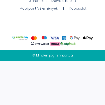
Garancia és Szervizfeltételek
Mobilpont Vélemények
Kapcsolat
© Minden jog fenntartva