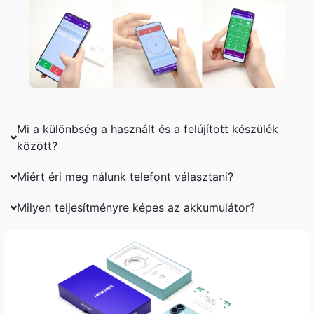
Mi a különbség a használt és a felújított készülék
között?
Miért éri meg nálunk telefont választani?
Milyen teljesítményre képes az akkumulátor?