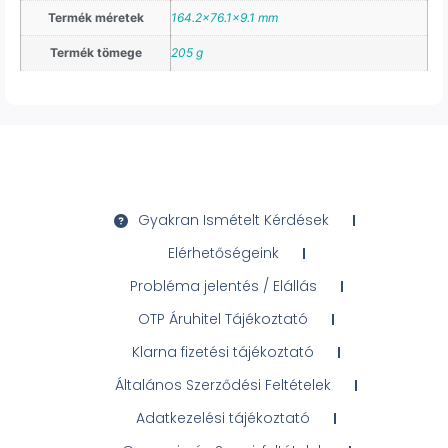
Termék méretek
164.2×76.1×9.1 mm
Termék tömege
205 g
Gyakran Ismételt Kérdések
Elérhetőségeink
Probléma jelentés / Elállás
OTP Áruhitel Tájékoztató
Klarna fizetési tájékoztató
Általános Szerződési Feltételek
Adatkezelési tájékoztató