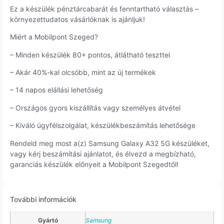
Ez a készülék pénztárcabarát és fenntartható választás –
környezettudatos vásárlóknak is ajánljuk!
Miért a Mobilpont Szeged?
– Minden készülék 80+ pontos, átlátható teszttel
– Akár 40%-kal olcsóbb, mint az új termékek
– 14 napos elállási lehetőség
– Országos gyors kiszállítás vagy személyes átvétel
– Kiváló ügyfélszolgálat, készülékbeszámítás lehetősége
Rendeld meg most a(z) Samsung Galaxy A32 5G készüléket,
vagy kérj beszámítási ajánlatot, és élvezd a megbízható,
garanciás készülék előnyeit a Mobilpont Szegedtől!
További információk
Gyártó
Samsung