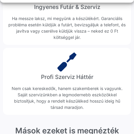
Ingyenes Futár & Szerviz
Ha messze laksz, mi megyünk a készülékért. Garanciális
probléma esetén küldjük a futárt, bevizsgáljuk a telefont, és
javítva vagy cserélve küldjük vissza – neked ez 0 Ft
költséggel jár.
Profi Szerviz Háttér
Nem csak kereskedők, hanem szakemberek is vagyunk.
Saját szervizünkben a legmodernebb eszközökkel
biztosítjuk, hogy a rendelt készüléked hosszú ideig hű
társad maradjon.
Mások ezeket is megnézték