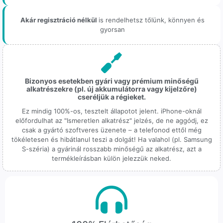
Akár regisztráció nélkül
is rendelhetsz tőlünk, könnyen és
gyorsan
Bizonyos esetekben gyári vagy prémium minőségű
alkatrészekre (pl. új akkumulátorra vagy kijelzőre)
cseréljük a régieket.
Ez mindig 100%-os, tesztelt állapotot jelent. iPhone-oknál
előfordulhat az "Ismeretlen alkatrész" jelzés, de ne aggódj, ez
csak a gyártó szoftveres üzenete – a telefonod ettől még
tökéletesen és hibátlanul teszi a dolgát! Ha valahol (pl. Samsung
S-széria) a gyárinál rosszabb minőségű az alkatrész, azt a
termékleírásban külön jelezzük neked.