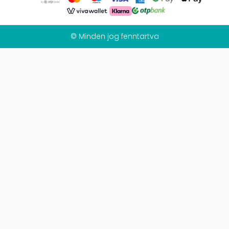
© Minden jog fenntartva