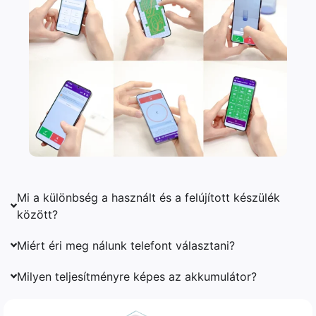
Mi a különbség a használt és a felújított készülék
között?
Miért éri meg nálunk telefont választani?
Milyen teljesítményre képes az akkumulátor?