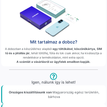
Mit tartalmaz a doboz?
A dobozban a készülékhez alapból
egy töltőkábel, köszönőkártya, SIM
tű és a jótállás jár
, tehát töltőfej, fólia és tok csak akkor, ha kiválasztja a
rendeléskor a termékoldalon, mint extra opció.
A számlát a vásárlásról az ügyfelek emailben kapják.
Igen, nálunk így is lehet!
Országos kiszállításunk van
Magyarország egész területén,
bárhova