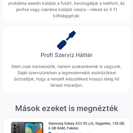
probléma esetén küldjük a futárt, bevizsgáljuk a telefont, és
javítva vagy cserélve küldjük vissza – neked ez 0 Ft
költséggel jár.
Profi Szerviz Háttér
Nem csak kereskedők, hanem szakemberek is vagyunk.
Saját szervizünkben a legmodernebb eszközökkel
biztosítjuk, hogy a rendelt készüléked hosszú ideig hű
társad maradjon.
Mások ezeket is megnézték
Samsung Galaxy A23 5G (Jó, független, 128 GB,
6 GB RAM, Fekete)