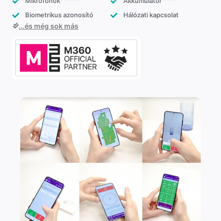
Mikrofonok
Akkumulátor
Biometrikus azonosító
Hálózati kapcsolat
...és még sok más