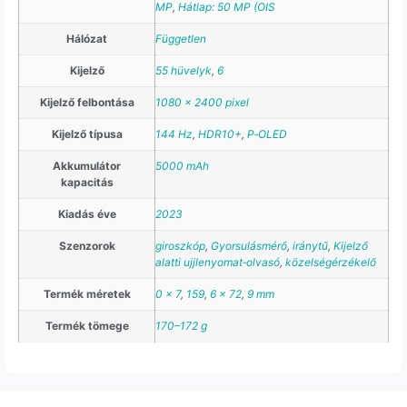
MP
,
Hátlap: 50 MP (OIS
Hálózat
Független
Kijelző
55 hüvelyk
,
6
Kijelző felbontása
1080 × 2400 pixel
Kijelző típusa
144 Hz
,
HDR10+
,
P‑OLED
Akkumulátor
5000 mAh
kapacitás
Kiadás éve
2023
Szenzorok
giroszkóp
,
Gyorsulásmérő
,
iránytű
,
Kijelző
alatti ujjlenyomat‑olvasó
,
közelségérzékelő
Termék méretek
0 × 7
,
159
,
6 × 72
,
9 mm
Termék tömege
170–172 g