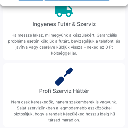
Ingyenes Futár & Szerviz
Ha messze laksz, mi megyünk a készülékért. Garanciális
probléma esetén küldjük a futárt, bevizsgáljuk a telefont, és
javítva vagy cserélve küldjük vissza – neked ez 0 Ft
költséggel jár.
Profi Szerviz Háttér
Nem csak kereskedők, hanem szakemberek is vagyunk.
Saját szervizünkben a legmodernebb eszközökkel
biztosítjuk, hogy a rendelt készüléked hosszú ideig hű
társad maradjon.