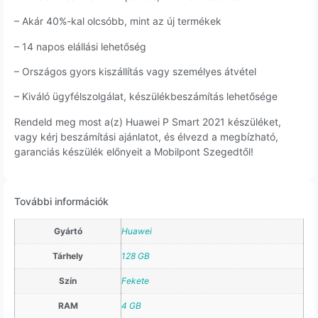
– Akár 40%-kal olcsóbb, mint az új termékek
– 14 napos elállási lehetőség
– Országos gyors kiszállítás vagy személyes átvétel
– Kiváló ügyfélszolgálat, készülékbeszámítás lehetősége
Rendeld meg most a(z) Huawei P Smart 2021 készüléket,
vagy kérj beszámítási ajánlatot, és élvezd a megbízható,
garanciás készülék előnyeit a Mobilpont Szegedtől!
További információk
Gyártó
Huawei
Tárhely
128 GB
Szín
Fekete
RAM
4 GB