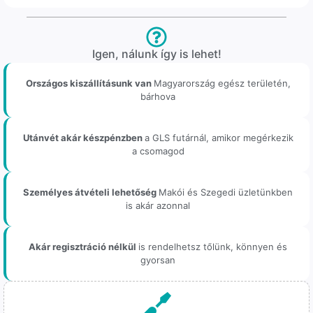
Igen, nálunk így is lehet!
Országos kiszállításunk van
Magyarország egész területén,
bárhova
Utánvét akár készpénzben
a GLS futárnál, amikor megérkezik
a csomagod
Személyes átvételi lehetőség
Makói és Szegedi üzletünkben
is akár azonnal
Akár regisztráció nélkül
is rendelhetsz tőlünk, könnyen és
gyorsan