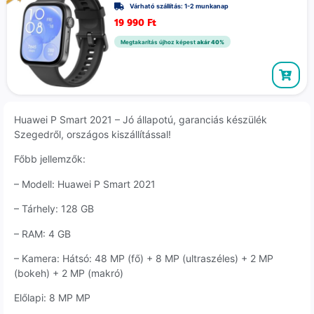
Várható szállítás: 1-2 munkanap
19 990
Ft
Megtakarítás újhoz képest
akár 40%
Huawei P Smart 2021 – Jó állapotú, garanciás készülék
Szegedről, országos kiszállítással!
Főbb jellemzők:
– Modell: Huawei P Smart 2021
– Tárhely: 128 GB
– RAM: 4 GB
– Kamera: Hátsó: 48 MP (fő) + 8 MP (ultraszéles) + 2 MP
(bokeh) + 2 MP (makró)
Előlapi: 8 MP MP