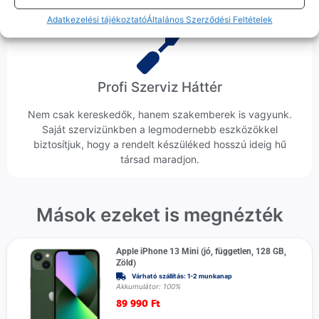
Adatkezelési tájékoztató
Általános Szerződési Feltételek
Profi Szerviz Háttér
Nem csak kereskedők, hanem szakemberek is vagyunk.
Saját szervizünkben a legmodernebb eszközökkel
biztosítjuk, hogy a rendelt készüléked hosszú ideig hű
társad maradjon.
Mások ezeket is megnézték
Apple iPhone 13 Mini (jó, független, 128 GB,
Zöld)
Várható szállítás: 1-2 munkanap
Akkumulátor: 100%
89 990
Ft