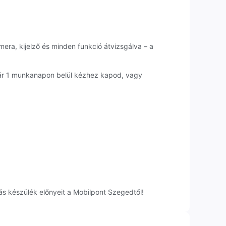
mera, kijelző és minden funkció átvizsgálva – a
kár 1 munkanapon belül kézhez kapod, vagy
s készülék előnyeit a Mobilpont Szegedtől!