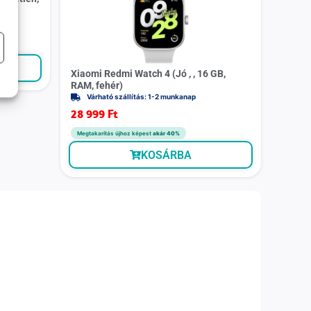
Xiaomi Redmi Watch 4 (Jó , , 16 GB,
RAM, fehér)
Várható szállítás: 1-2 munkanap
28 999
Ft
Megtakarítás újhoz képest
akár 40%
KOSÁRBA