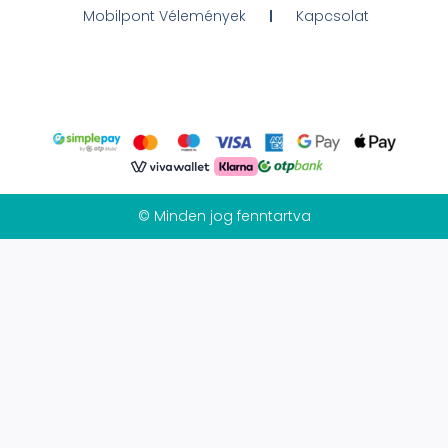
Mobilpont Vélemények
Kapcsolat
© Minden jog fenntartva