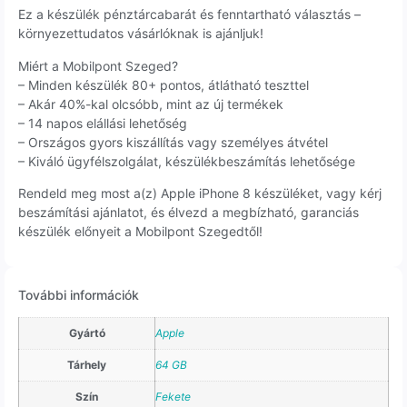
Ez a készülék pénztárcabarát és fenntartható választás –
környezettudatos vásárlóknak is ajánljuk!
Miért a Mobilpont Szeged?
– Minden készülék 80+ pontos, átlátható teszttel
– Akár 40%-kal olcsóbb, mint az új termékek
– 14 napos elállási lehetőség
– Országos gyors kiszállítás vagy személyes átvétel
– Kiváló ügyfélszolgálat, készülékbeszámítás lehetősége
Rendeld meg most a(z) Apple iPhone 8 készüléket, vagy kérj
beszámítási ajánlatot, és élvezd a megbízható, garanciás
készülék előnyeit a Mobilpont Szegedtől!
További információk
Gyártó
Apple
Tárhely
64 GB
Szín
Fekete