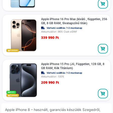
Apple iPhone 16 Pro Max (kiváló , független, 256
GB, 8 GB RAM, Sivatagszínű titán)
Várható szállítás: 1-2 munkanap
Akkumulátor: 96% Csak eSIM!
339 990
Ft
Prémium
Apple iPhone 15 Pro (Jó, Független, 128 GB, 8
GB RAM, Kék Titánium)
Várható szállítás: 1-2 munkanap
Akkumulátor: 100%
209 990
Ft
100%
Prémium
Apple iPhone 8 – használt, garanciás készülék Szegedről,