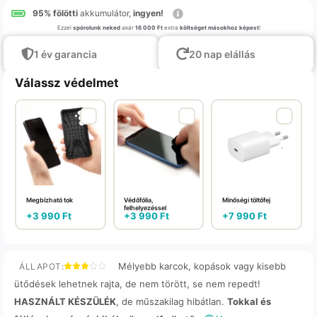
95% fölötti
akkumulátor,
ingyen!
Ezzel
spórolunk neked
akár
16 000 Ft
extra
költséget másokhoz képest
!
1 év garancia
20 nap elállás
Válassz védelmet
Megbízható tok
Védőfólia,
Minőségi töltőfej
felhelyezéssel
+
3 990
Ft
+
3 990
Ft
+
7 990
Ft
Mélyebb karcok, kopások vagy kisebb
ÁLLAPOT:
ütődések lehetnek rajta, de nem törött, se nem repedt!
HASZNÁLT KÉSZÜLÉK
, de műszakilag hibátlan.
Tokkal és