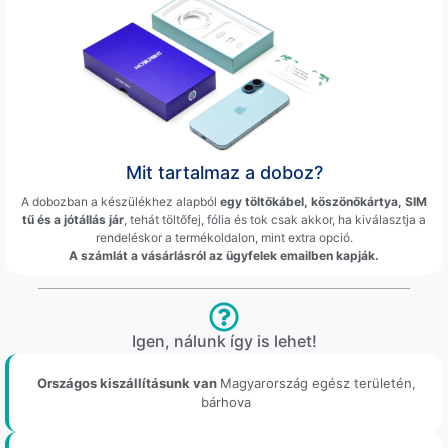
Mit tartalmaz a doboz?
A dobozban a készülékhez alapból
egy töltőkábel, köszönőkártya, SIM
tű és a jótállás jár
, tehát töltőfej, fólia és tok csak akkor, ha kiválasztja a
rendeléskor a termékoldalon, mint extra opció.
A számlát a vásárlásról az ügyfelek emailben kapják.
Igen, nálunk így is lehet!
Országos kiszállításunk van
Magyarország egész területén,
bárhova