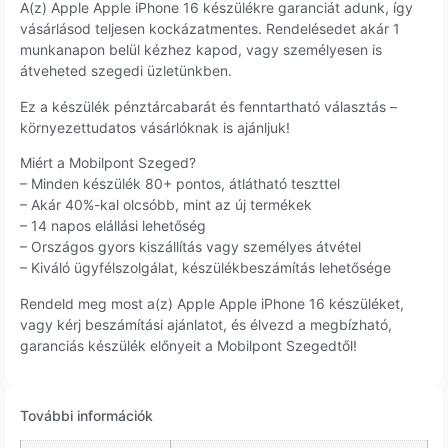
A(z) Apple Apple iPhone 16 készülékre garanciát adunk, így
vásárlásod teljesen kockázatmentes. Rendelésedet akár 1
munkanapon belül kézhez kapod, vagy személyesen is
átveheted szegedi üzletünkben.
Ez a készülék pénztárcabarát és fenntartható választás –
környezettudatos vásárlóknak is ajánljuk!
Miért a Mobilpont Szeged?
– Minden készülék 80+ pontos, átlátható teszttel
– Akár 40%-kal olcsóbb, mint az új termékek
– 14 napos elállási lehetőség
– Országos gyors kiszállítás vagy személyes átvétel
– Kiváló ügyfélszolgálat, készülékbeszámítás lehetősége
Rendeld meg most a(z) Apple Apple iPhone 16 készüléket,
vagy kérj beszámítási ajánlatot, és élvezd a megbízható,
garanciás készülék előnyeit a Mobilpont Szegedtől!
További információk