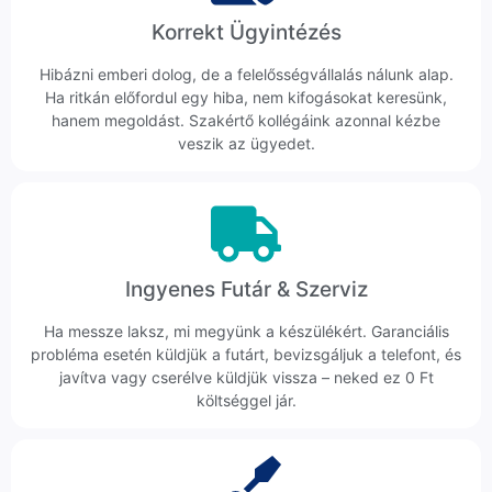
Korrekt Ügyintézés
Hibázni emberi dolog, de a felelősségvállalás nálunk alap.
Ha ritkán előfordul egy hiba, nem kifogásokat keresünk,
hanem megoldást. Szakértő kollégáink azonnal kézbe
veszik az ügyedet.
Ingyenes Futár & Szerviz
Ha messze laksz, mi megyünk a készülékért. Garanciális
probléma esetén küldjük a futárt, bevizsgáljuk a telefont, és
javítva vagy cserélve küldjük vissza – neked ez 0 Ft
költséggel jár.