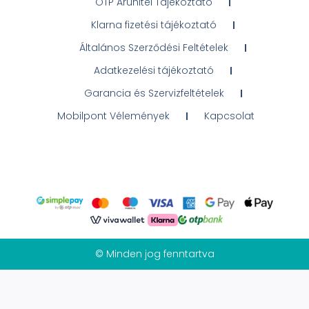
OTP Áruhitel Tájékoztató
Klarna fizetési tájékoztató
Általános Szerződési Feltételek
Adatkezelési tájékoztató
Garancia és Szervizfeltételek
Mobilpont Vélemények
Kapcsolat
© Minden jog fenntartva