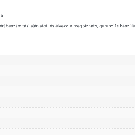
ge
 beszámítási ajánlatot, és élvezd a megbízható, garanciás készülé