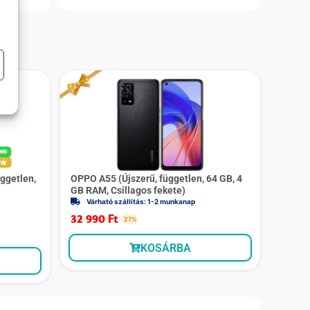
%
m
ggetlen,
OPPO A55 (Újszerű, független, 64 GB, 4
GB RAM, Csillagos fekete)
Várható szállítás: 1-2 munkanap
32 990
Ft
27%
KOSÁRBA