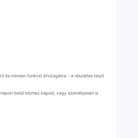
ző és minden funkció átvizsgálva – a részletes teszt
anapon belül kézhez kapod, vagy személyesen is