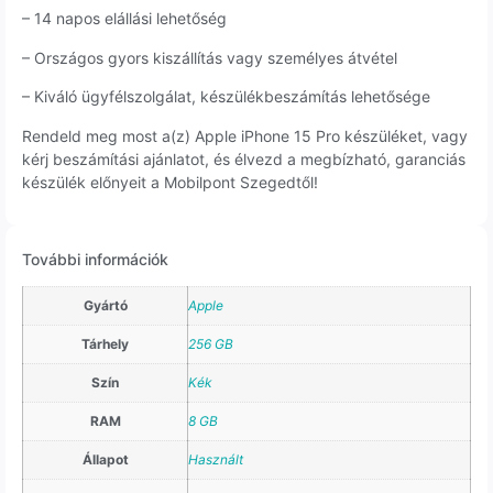
– 14 napos elállási lehetőség
– Országos gyors kiszállítás vagy személyes átvétel
– Kiváló ügyfélszolgálat, készülékbeszámítás lehetősége
Rendeld meg most a(z) Apple iPhone 15 Pro készüléket, vagy
kérj beszámítási ajánlatot, és élvezd a megbízható, garanciás
készülék előnyeit a Mobilpont Szegedtől!
További információk
Gyártó
Apple
Tárhely
256 GB
Szín
Kék
RAM
8 GB
Állapot
Használt