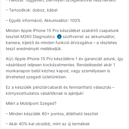
– Tartozékok: doboz, kábel
– Egyéb információ: Akkumulátor: 100%
Minden Apple iPhone 15 Pro készüléket szakértő csapatunk
teszteli M360 Diagnostics
szoftverrel: az akkumulátor,
i
kamera, kijelző és minden funkció átvizsgálva – a részletes
teszt eredményét mellékeljük.
A(z) Apple iPhone 15 Pro készülékre 1 év garanciát adunk, így
vásárlásod teljesen kockázatmentes. Rendelésedet akár 1
munkanapon belül kézhez kapod, vagy személyesen is
átveheted szegedi üzletünkben.
Ez a készülék pénztárcabarát és fenntartható választás –
környezettudatos vásárlóknak is ajánljuk!
Miért a Mobilpont Szeged?
– Minden készülék 80+ pontos, átlátható teszttel
– Akár 40%-kal olcsóbb, mint az új termékek