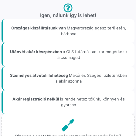
Igen, nálunk így is lehet!
Országos kiszállításunk van
Magyarország egész területén,
bárhova
Utánvét akár készpénzben
a GLS futárnál, amikor megérkezik
a csomagod
Személyes átvételi lehetőség
Makói és Szegedi üzletünkben
is akár azonnal
Akár regisztráció nélkül
is rendelhetsz tőlünk, könnyen és
gyorsan