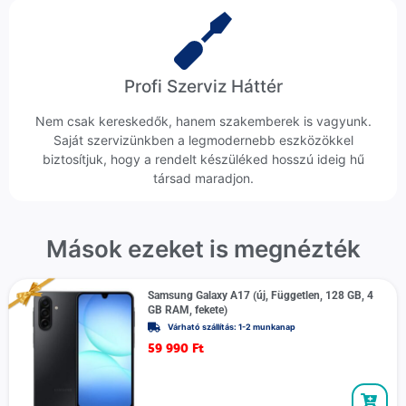
Profi Szerviz Háttér
Nem csak kereskedők, hanem szakemberek is vagyunk.
Saját szervizünkben a legmodernebb eszközökkel
biztosítjuk, hogy a rendelt készüléked hosszú ideig hű
társad maradjon.
Mások ezeket is megnézték
Samsung Galaxy A17 (új, Független, 128 GB, 4
GB RAM, fekete)
Várható szállítás: 1-2 munkanap
59 990
Ft