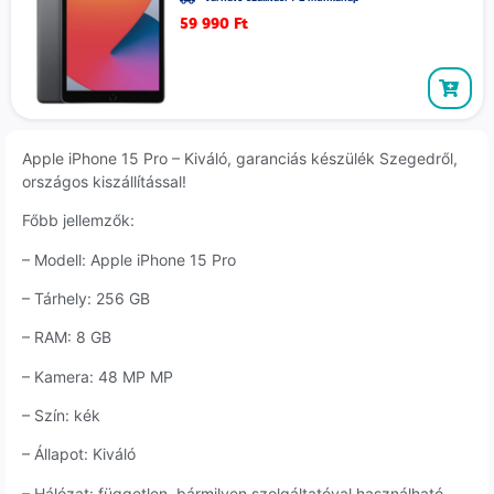
59 990
Ft
Apple iPhone 15 Pro – Kiváló, garanciás készülék Szegedről,
országos kiszállítással!
Főbb jellemzők:
– Modell: Apple iPhone 15 Pro
– Tárhely: 256 GB
– RAM: 8 GB
– Kamera: 48 MP MP
– Szín: kék
– Állapot: Kiváló
– Hálózat: független, bármilyen szolgáltatóval használható