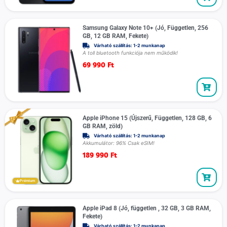
Samsung Galaxy Note 10+ (Jó, Független, 256
GB, 12 GB RAM, Fekete)
Várható szállítás: 1-2 munkanap
A toll bluetooth funkciója nem működik!
69 990
Ft
Apple iPhone 15 (Újszerű, Független, 128 GB, 6
GB RAM, zöld)
Várható szállítás: 1-2 munkanap
Akkumulátor: 96% Csak eSIM!
189 990
Ft
Prémium
Apple iPad 8 (Jó, független , 32 GB, 3 GB RAM,
Fekete)
Várható szállítás: 1-2 munkanap