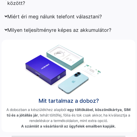
között?
Miért éri meg nálunk telefont választani?
Milyen teljesítményre képes az akkumulátor?
Mit tartalmaz a doboz?
A dobozban a készülékhez alapból
egy töltőkábel, köszönőkártya, SIM
tű és a jótállás jár
, tehát töltőfej, fólia és tok csak akkor, ha kiválasztja a
rendeléskor a termékoldalon, mint extra opció.
A számlát a vásárlásról az ügyfelek emailben kapják.