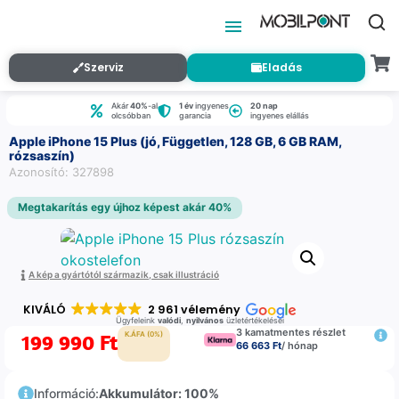
Szerviz
Eladás
Akár
40%
-al
1 év
ingyenes
20 nap
olcsóbban
garancia
ingyenes elállás
Apple iPhone 15 Plus (jó, Független, 128 GB, 6 GB RAM,
rózsaszín)
Azonosító: 327898
Megtakarítás egy újhoz képest akár 40%
A kép a gyártótól származik, csak illustráció
KIVÁLÓ
2 961 vélemény
Ügyfeleink
valódi
,
nyilvános
üzletértékelései
3 kamatmentes részlet
199 990
Ft
K.ÁFA (0%)
66 663 Ft
/ hónap
Információ:
Akkumulátor: 100%