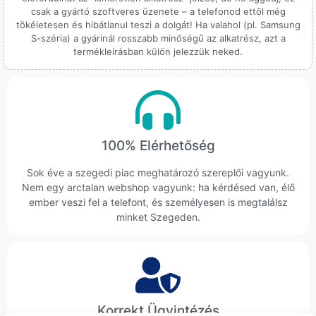
csak a gyártó szoftveres üzenete – a telefonod ettől még
tökéletesen és hibátlanul teszi a dolgát! Ha valahol (pl. Samsung
S-széria) a gyárinál rosszabb minőségű az alkatrész, azt a
termékleírásban külön jelezzük neked.
100% Elérhetőség
Sok éve a szegedi piac meghatározó szereplői vagyunk.
Nem egy arctalan webshop vagyunk: ha kérdésed van, élő
ember veszi fel a telefont, és személyesen is megtalálsz
minket Szegeden.
Korrekt Ügyintézés