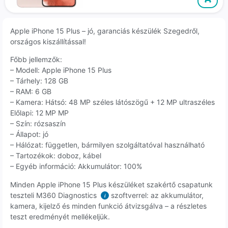
Apple iPhone 15 Plus – jó, garanciás készülék Szegedről,
országos kiszállítással!
Főbb jellemzők:
– Modell: Apple iPhone 15 Plus
– Tárhely: 128 GB
– RAM: 6 GB
– Kamera: Hátsó: 48 MP széles látószögű + 12 MP ultraszéles
Előlapi: 12 MP MP
– Szín: rózsaszín
– Állapot: jó
– Hálózat: független, bármilyen szolgáltatóval használható
– Tartozékok: doboz, kábel
– Egyéb információ: Akkumulátor: 100%
Minden Apple iPhone 15 Plus készüléket szakértő csapatunk
teszteli M360 Diagnostics
szoftverrel: az akkumulátor,
i
kamera, kijelző és minden funkció átvizsgálva – a részletes
teszt eredményét mellékeljük.