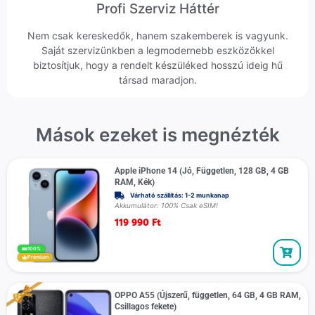
Profi Szerviz Háttér
Nem csak kereskedők, hanem szakemberek is vagyunk.
Saját szervizünkben a legmodernebb eszközökkel
biztosítjuk, hogy a rendelt készüléked hosszú ideig hű
társad maradjon.
Mások ezeket is megnézték
Apple iPhone 14 (Jó, Független, 128 GB, 4 GB
RAM, Kék)
Várható szállítás: 1-2 munkanap
Akkumulátor: 100% Csak eSIM!
119 990
Ft
100%
Prémium
OPPO A55 (Újszerű, független, 64 GB, 4 GB RAM,
Csillagos fekete)