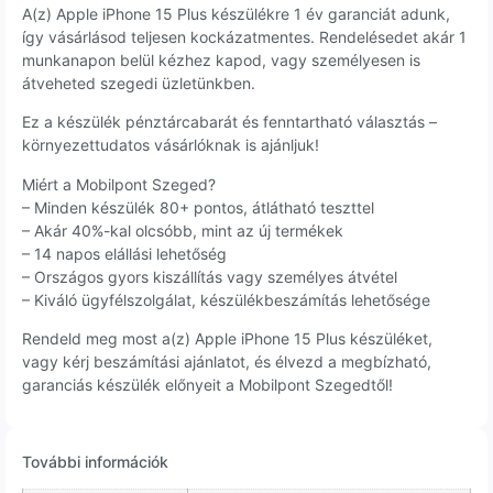
A(z) Apple iPhone 15 Plus készülékre 1 év garanciát adunk,
így vásárlásod teljesen kockázatmentes. Rendelésedet akár 1
munkanapon belül kézhez kapod, vagy személyesen is
átveheted szegedi üzletünkben.
Ez a készülék pénztárcabarát és fenntartható választás –
környezettudatos vásárlóknak is ajánljuk!
Miért a Mobilpont Szeged?
– Minden készülék 80+ pontos, átlátható teszttel
– Akár 40%-kal olcsóbb, mint az új termékek
– 14 napos elállási lehetőség
– Országos gyors kiszállítás vagy személyes átvétel
– Kiváló ügyfélszolgálat, készülékbeszámítás lehetősége
Rendeld meg most a(z) Apple iPhone 15 Plus készüléket,
vagy kérj beszámítási ajánlatot, és élvezd a megbízható,
garanciás készülék előnyeit a Mobilpont Szegedtől!
További információk