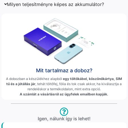
Milyen teljesítményre képes az akkumulátor?
Mit tartalmaz a doboz?
A dobozban a készülékhez alapból
egy töltőkábel, köszönőkártya, SIM
tű és a jótállás jár
, tehát töltőfej, fólia és tok csak akkor, ha kiválasztja a
rendeléskor a termékoldalon, mint extra opció.
A számlát a vásárlásról az ügyfelek emailben kapják.
Igen, nálunk így is lehet!