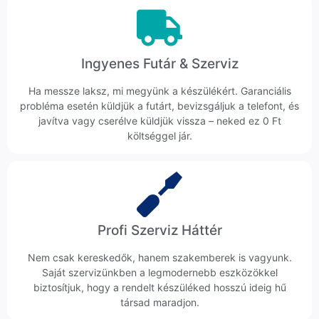
Ingyenes Futár & Szerviz
Ha messze laksz, mi megyünk a készülékért. Garanciális
probléma esetén küldjük a futárt, bevizsgáljuk a telefont, és
javítva vagy cserélve küldjük vissza – neked ez 0 Ft
költséggel jár.
Profi Szerviz Háttér
Nem csak kereskedők, hanem szakemberek is vagyunk.
Saját szervizünkben a legmodernebb eszközökkel
biztosítjuk, hogy a rendelt készüléked hosszú ideig hű
társad maradjon.