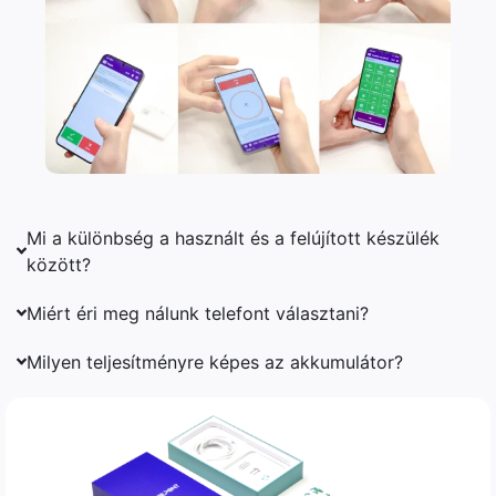
Mi a különbség a használt és a felújított készülék
között?
Miért éri meg nálunk telefont választani?
Milyen teljesítményre képes az akkumulátor?