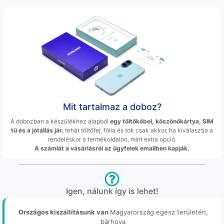
Mit tartalmaz a doboz?
A dobozban a készülékhez alapból
egy töltőkábel, köszönőkártya, SIM
tű és a jótállás jár
, tehát töltőfej, fólia és tok csak akkor, ha kiválasztja a
rendeléskor a termékoldalon, mint extra opció.
A számlát a vásárlásról az ügyfelek emailben kapják.
Igen, nálunk így is lehet!
Országos kiszállításunk van
Magyarország egész területén,
bárhova