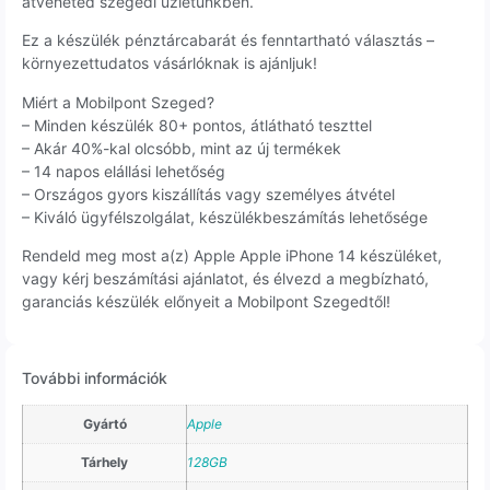
átveheted szegedi üzletünkben.
Ez a készülék pénztárcabarát és fenntartható választás –
környezettudatos vásárlóknak is ajánljuk!
Miért a Mobilpont Szeged?
– Minden készülék 80+ pontos, átlátható teszttel
– Akár 40%-kal olcsóbb, mint az új termékek
– 14 napos elállási lehetőség
– Országos gyors kiszállítás vagy személyes átvétel
– Kiváló ügyfélszolgálat, készülékbeszámítás lehetősége
Rendeld meg most a(z) Apple Apple iPhone 14 készüléket,
vagy kérj beszámítási ajánlatot, és élvezd a megbízható,
garanciás készülék előnyeit a Mobilpont Szegedtől!
További információk
Gyártó
Apple
Tárhely
128GB