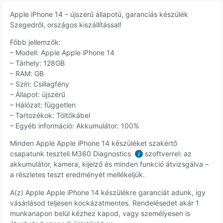
Apple iPhone 14 – újszerű állapotú, garanciás készülék
Szegedről, országos kiszállítással!
Főbb jellemzők:
– Modell: Apple Apple iPhone 14
– Tárhely: 128GB
– RAM: GB
– Szín: Csillagfény
– Állapot: újszerű
– Hálózat: független
– Tartozékok: Töltőkábel
– Egyéb információ: Akkumulátor: 100%
Minden Apple Apple iPhone 14 készüléket szakértő
csapatunk teszteli M360 Diagnostics
szoftverrel: az
i
akkumulátor, kamera, kijelző és minden funkció átvizsgálva –
a részletes teszt eredményét mellékeljük.
A(z) Apple Apple iPhone 14 készülékre garanciát adunk, így
vásárlásod teljesen kockázatmentes. Rendelésedet akár 1
munkanapon belül kézhez kapod, vagy személyesen is