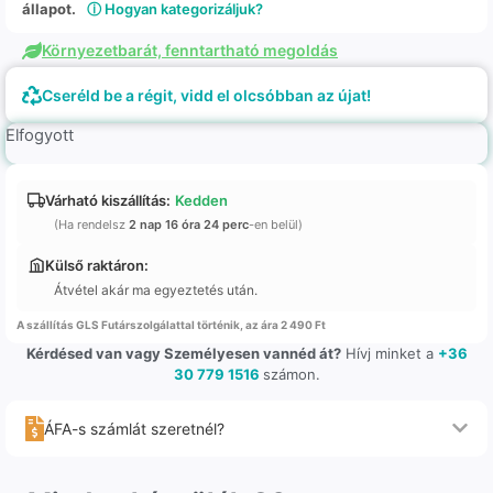
állapot.
ⓘ Hogyan kategorizáljuk?
Környezetbarát, fenntartható megoldás
Cseréld be a régit, vidd el olcsóbban az újat!
Elfogyott
Várható kiszállítás:
Kedden
(Ha rendelsz
2 nap 16 óra 24 perc
-en belül)
Külső raktáron:
Átvétel akár ma egyeztetés után.
A szállítás GLS Futárszolgálattal történik, az ára 2 490 Ft
Kérdésed van vagy Személyesen vannéd át?
Hívj minket a
+36
30 779 1516
számon.
ÁFA-s számlát szeretnél?