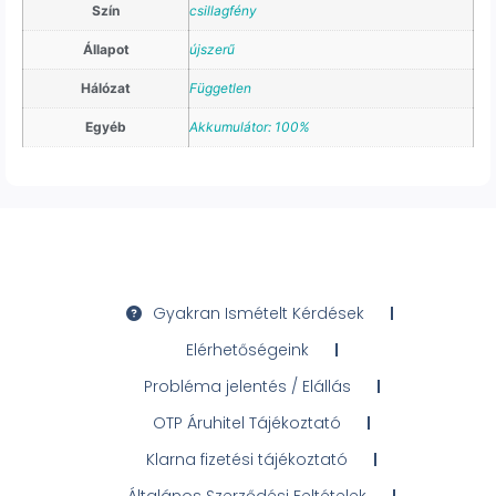
Szín
csillagfény
Állapot
újszerű
Hálózat
Független
Egyéb
Akkumulátor: 100%
Gyakran Ismételt Kérdések
Elérhetőségeink
Probléma jelentés / Elállás
OTP Áruhitel Tájékoztató
Klarna fizetési tájékoztató
Általános Szerződési Feltételek