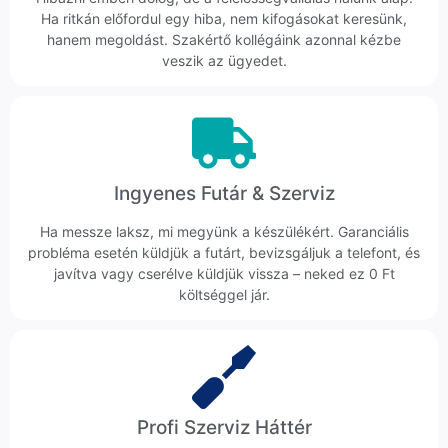
Ha ritkán előfordul egy hiba, nem kifogásokat keresünk,
hanem megoldást. Szakértő kollégáink azonnal kézbe
veszik az ügyedet.
Ingyenes Futár & Szerviz
Ha messze laksz, mi megyünk a készülékért. Garanciális
probléma esetén küldjük a futárt, bevizsgáljuk a telefont, és
javítva vagy cserélve küldjük vissza – neked ez 0 Ft
költséggel jár.
Profi Szerviz Háttér