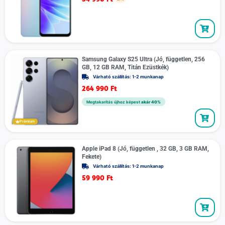
Samsung Galaxy S25 Ultra (Jó, független, 256
GB, 12 GB RAM, Titán Ezüstkék)
Várható szállítás: 1-2 munkanap
264 990
Ft
Megtakarítás újhoz képest
akár 40%
Prémium
Apple iPad 8 (Jó, független , 32 GB, 3 GB RAM,
Fekete)
Várható szállítás: 1-2 munkanap
59 990
Ft