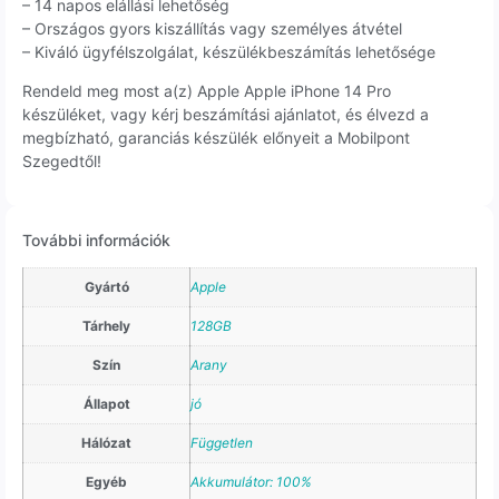
– 14 napos elállási lehetőség
– Országos gyors kiszállítás vagy személyes átvétel
– Kiváló ügyfélszolgálat, készülékbeszámítás lehetősége
Rendeld meg most a(z) Apple Apple iPhone 14 Pro
készüléket, vagy kérj beszámítási ajánlatot, és élvezd a
megbízható, garanciás készülék előnyeit a Mobilpont
Szegedtől!
További információk
Gyártó
Apple
Tárhely
128GB
Szín
Arany
Állapot
jó
Hálózat
Független
Egyéb
Akkumulátor: 100%