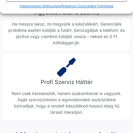
Adatkezelési tájékoztató
Általános Szerződési Feltételek
Ingyenes Futár & Szerviz
Ha messze laksz, mi megyünk a készülékért. Garanciális
probléma esetén küldjük a futárt, bevizsgáljuk a telefont, és
javítva vagy cserélve küldjük vissza – neked ez 0 Ft
költséggel jár.
Profi Szerviz Háttér
Nem csak kereskedők, hanem szakemberek is vagyunk.
Saját szervizünkben a legmodernebb eszközökkel
biztosítjuk, hogy a rendelt készüléked hosszú ideig hű
társad maradjon.