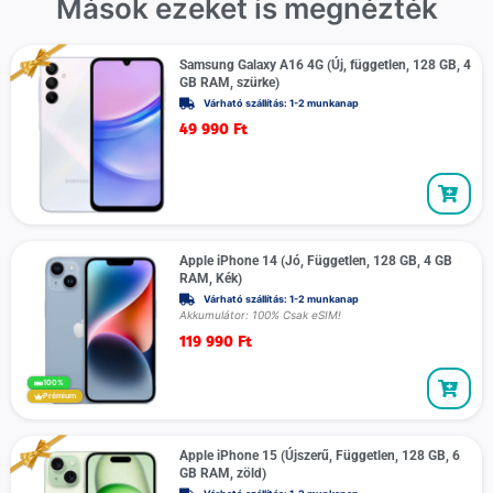
Mások ezeket is megnézték
Samsung Galaxy A16 4G (Új, független, 128 GB, 4
GB RAM, szürke)
Várható szállítás: 1-2 munkanap
49 990
Ft
Apple iPhone 14 (Jó, Független, 128 GB, 4 GB
RAM, Kék)
Várható szállítás: 1-2 munkanap
Akkumulátor: 100% Csak eSIM!
119 990
Ft
100%
Prémium
Apple iPhone 15 (Újszerű, Független, 128 GB, 6
GB RAM, zöld)