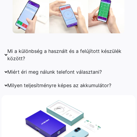
Mi a különbség a használt és a felújított készülék
között?
Miért éri meg nálunk telefont választani?
Milyen teljesítményre képes az akkumulátor?