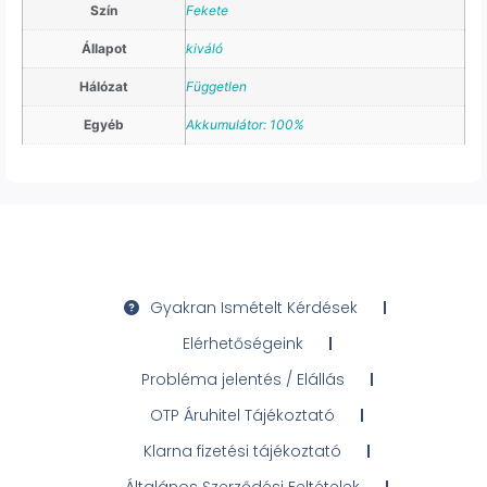
Szín
Fekete
Állapot
kiváló
Hálózat
Független
Egyéb
Akkumulátor: 100%
Gyakran Ismételt Kérdések
Elérhetőségeink
Probléma jelentés / Elállás
OTP Áruhitel Tájékoztató
Klarna fizetési tájékoztató
Általános Szerződési Feltételek