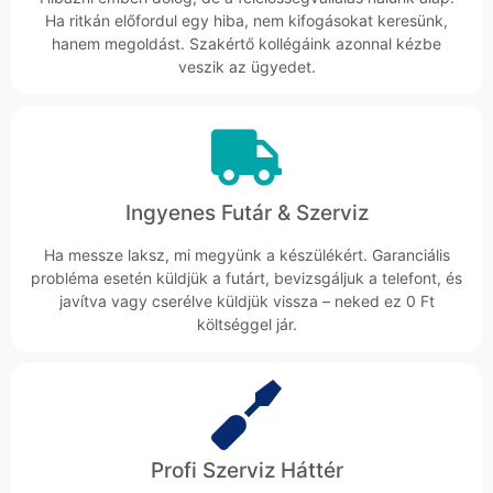
Ha ritkán előfordul egy hiba, nem kifogásokat keresünk,
hanem megoldást. Szakértő kollégáink azonnal kézbe
veszik az ügyedet.
Ingyenes Futár & Szerviz
Ha messze laksz, mi megyünk a készülékért. Garanciális
probléma esetén küldjük a futárt, bevizsgáljuk a telefont, és
javítva vagy cserélve küldjük vissza – neked ez 0 Ft
költséggel jár.
Profi Szerviz Háttér