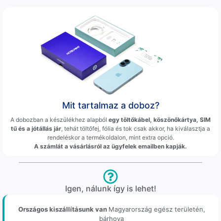
Mit tartalmaz a doboz?
A dobozban a készülékhez alapból
egy töltőkábel, köszönőkártya, SIM
tű és a jótállás jár
, tehát töltőfej, fólia és tok csak akkor, ha kiválasztja a
rendeléskor a termékoldalon, mint extra opció.
A számlát a vásárlásról az ügyfelek emailben kapják.
Igen, nálunk így is lehet!
Országos kiszállításunk van
Magyarország egész területén,
bárhova