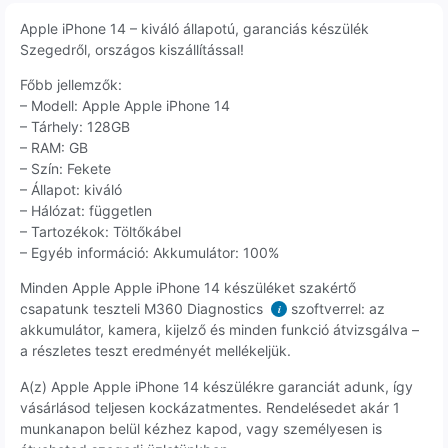
Apple iPhone 14 – kiváló állapotú, garanciás készülék
Szegedről, országos kiszállítással!
Főbb jellemzők:
– Modell: Apple Apple iPhone 14
– Tárhely: 128GB
– RAM: GB
– Szín: Fekete
– Állapot: kiváló
– Hálózat: független
– Tartozékok: Töltőkábel
– Egyéb információ: Akkumulátor: 100%
Minden Apple Apple iPhone 14 készüléket szakértő
csapatunk teszteli M360 Diagnostics
szoftverrel: az
i
akkumulátor, kamera, kijelző és minden funkció átvizsgálva –
a részletes teszt eredményét mellékeljük.
A(z) Apple Apple iPhone 14 készülékre garanciát adunk, így
vásárlásod teljesen kockázatmentes. Rendelésedet akár 1
munkanapon belül kézhez kapod, vagy személyesen is