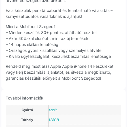
átveheted szegedi üzletünkben.
Ez a készülék pénztárcabarát és fenntartható választás –
környezettudatos vásárlóknak is ajánljuk!
Miért a Mobilpont Szeged?
– Minden készülék 80+ pontos, átlátható teszttel
– Akár 40%-kal olcsóbb, mint az új termékek
– 14 napos elállási lehetőség
– Országos gyors kiszállítás vagy személyes átvétel
– Kiváló ügyfélszolgálat, készülékbeszámítás lehetősége
Rendeld meg most a(z) Apple Apple iPhone 14 készüléket,
vagy kérj beszámítási ajánlatot, és élvezd a megbízható,
garanciás készülék előnyeit a Mobilpont Szegedtől!
További információk
Gyártó
Apple
Tárhely
128GB