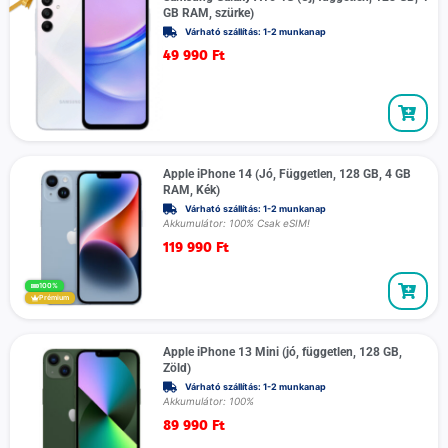
GB RAM, szürke)
Várható szállítás: 1-2 munkanap
49 990
Ft
Apple iPhone 14 (Jó, Független, 128 GB, 4 GB
RAM, Kék)
Várható szállítás: 1-2 munkanap
Akkumulátor: 100% Csak eSIM!
119 990
Ft
100%
Prémium
Apple iPhone 13 Mini (jó, független, 128 GB,
Zöld)
Várható szállítás: 1-2 munkanap
Akkumulátor: 100%
89 990
Ft