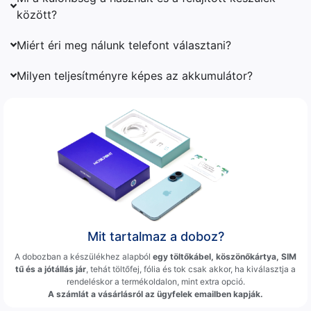
között?
Miért éri meg nálunk telefont választani?
Milyen teljesítményre képes az akkumulátor?
Mit tartalmaz a doboz?
A dobozban a készülékhez alapból
egy töltőkábel, köszönőkártya, SIM
tű és a jótállás jár
, tehát töltőfej, fólia és tok csak akkor, ha kiválasztja a
rendeléskor a termékoldalon, mint extra opció.
A számlát a vásárlásról az ügyfelek emailben kapják.