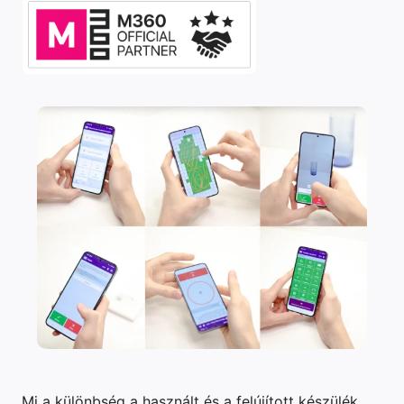
Mi a különbség a használt és a felújított készülék