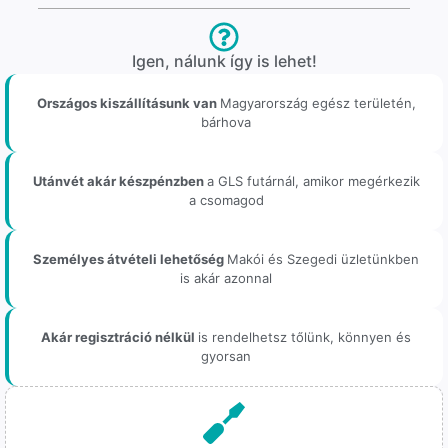
Igen, nálunk így is lehet!
Országos kiszállításunk van
Magyarország egész területén,
bárhova
Utánvét akár készpénzben
a GLS futárnál, amikor megérkezik
a csomagod
Személyes átvételi lehetőség
Makói és Szegedi üzletünkben
is akár azonnal
Akár regisztráció nélkül
is rendelhetsz tőlünk, könnyen és
gyorsan