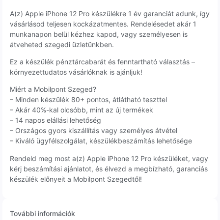
A(z) Apple iPhone 12 Pro készülékre 1 év garanciát adunk, így
vásárlásod teljesen kockázatmentes. Rendelésedet akár 1
munkanapon belül kézhez kapod, vagy személyesen is
átveheted szegedi üzletünkben.
Ez a készülék pénztárcabarát és fenntartható választás –
környezettudatos vásárlóknak is ajánljuk!
Miért a Mobilpont Szeged?
– Minden készülék 80+ pontos, átlátható teszttel
– Akár 40%-kal olcsóbb, mint az új termékek
– 14 napos elállási lehetőség
– Országos gyors kiszállítás vagy személyes átvétel
– Kiváló ügyfélszolgálat, készülékbeszámítás lehetősége
Rendeld meg most a(z) Apple iPhone 12 Pro készüléket, vagy
kérj beszámítási ajánlatot, és élvezd a megbízható, garanciás
készülék előnyeit a Mobilpont Szegedtől!
További információk