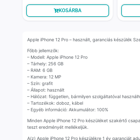
KOSÁRBA
Apple iPhone 12 Pro – használt, garanciás készülék Szeg
Főbb jellemzők:
– Modell: Apple iPhone 12 Pro
– Tárhely: 256 GB
– RAM: 6 GB
– Kamera: 12 MP
– Szín: grafit
– Állapot: használt
– Hálózat: független, bármilyen szolgáltatóval használ
– Tartozékok: doboz, kábel
– Egyéb információ: Akkumulátor: 100%
Minden Apple iPhone 12 Pro készüléket szakértő csap
teszt eredményét mellékeljük.
A(z) Apple iPhone 12 Pro készülékre 1 év garanciát a