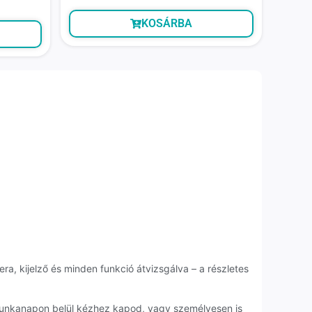
KOSÁRBA
ra, kijelző és minden funkció átvizsgálva – a részletes
 munkanapon belül kézhez kapod, vagy személyesen is