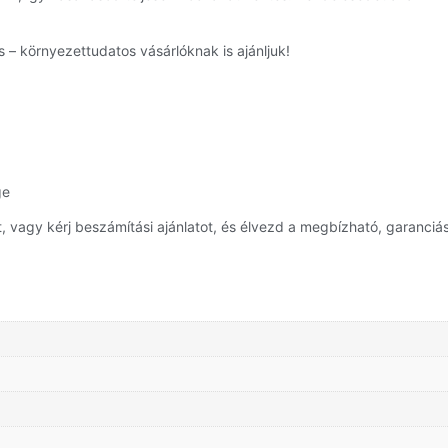
 – környezettudatos vásárlóknak is ajánljuk!
ge
 vagy kérj beszámítási ajánlatot, és élvezd a megbízható, garanciás