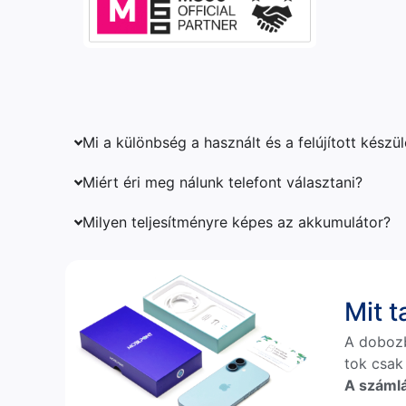
Mi a különbség a használt és a felújított készü
Miért éri meg nálunk telefont választani?
Milyen teljesítményre képes az akkumulátor?
Mit 
A doboz
tok csak
A számlá