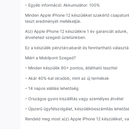
– Egyéb információ: Akkumulátor: 100%
Minden Apple iPhone 12 készüléket szakértő csapatun
teszt eredményét mellékeljük.
A(z) Apple iPhone 12 készülékre 1 év garanciát adunk
átveheted szegedi üzletünkben.
Ez a készülék pénztárcabarát és fenntartható választás
Miért a Mobilpont Szeged?
– Minden készülék 80+ pontos, átlátható teszttel
– Akár 40%-kal olcsóbb, mint az új termékek
– 14 napos elállási lehetőség
– Országos gyors kiszállítás vagy személyes átvétel
– Újszerű ügyfélszolgálat, készülékbeszámítás lehetős
Rendeld meg most a(z) Apple iPhone 12 készüléket, vag