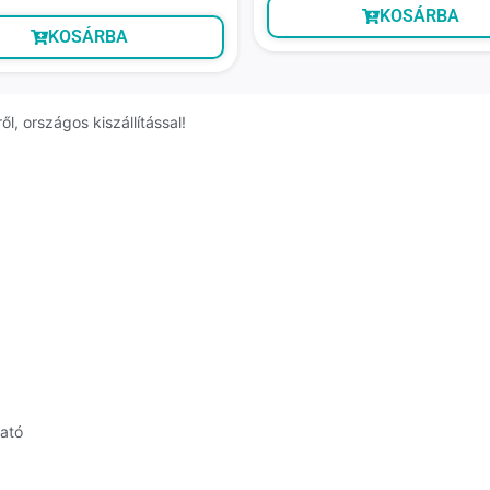
KOSÁRBA
KOSÁRBA
, országos kiszállítással!
ható