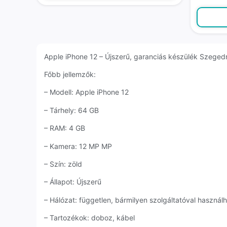
Apple iPhone 12 – Újszerű, garanciás készülék Szegedről
Főbb jellemzők:
– Modell: Apple iPhone 12
– Tárhely: 64 GB
– RAM: 4 GB
– Kamera: 12 MP MP
– Szín: zöld
– Állapot: Újszerű
– Hálózat: független, bármilyen szolgáltatóval használ
– Tartozékok: doboz, kábel