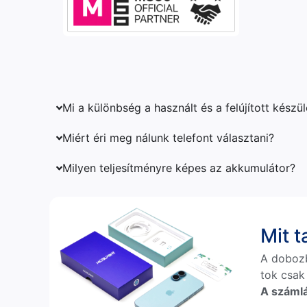
Mi a különbség a használt és a felújított készü
Miért éri meg nálunk telefont választani?
Milyen teljesítményre képes az akkumulátor?
Mit 
A doboz
tok csak
A számlá