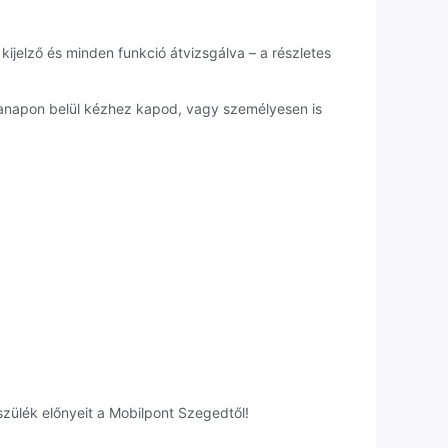
kijelző és minden funkció átvizsgálva – a részletes
kanapon belül kézhez kapod, vagy személyesen is
zülék előnyeit a Mobilpont Szegedtől!