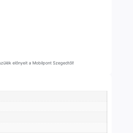
zülék előnyeit a Mobilpont Szegedtől!