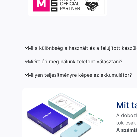
Mi a különbség a használt és a felújított készü
Miért éri meg nálunk telefont választani?
Milyen teljesítményre képes az akkumulátor?
Mit 
A doboz
tok csak
A számlá