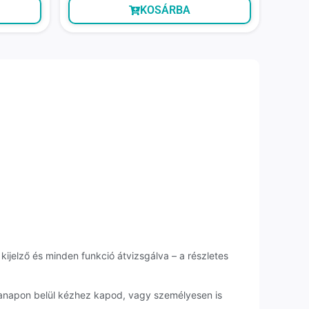
KOSÁRBA
kijelző és minden funkció átvizsgálva – a részletes
kanapon belül kézhez kapod, vagy személyesen is