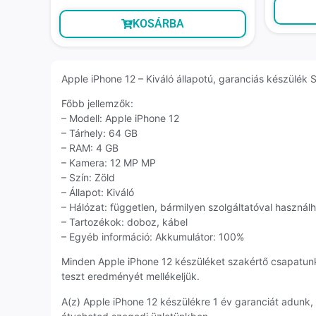
KOSÁRBA
Apple iPhone 12 – Kiváló állapotú, garanciás készülék S
Főbb jellemzők:
– Modell: Apple iPhone 12
– Tárhely: 64 GB
– RAM: 4 GB
– Kamera: 12 MP MP
– Szín: Zöld
– Állapot: Kiváló
– Hálózat: független, bármilyen szolgáltatóval használ
– Tartozékok: doboz, kábel
– Egyéb információ: Akkumulátor: 100%
Minden Apple iPhone 12 készüléket szakértő csapatun
teszt eredményét mellékeljük.
A(z) Apple iPhone 12 készülékre 1 év garanciát adunk