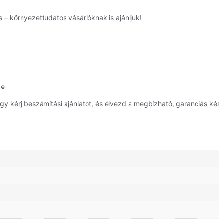
 – környezettudatos vásárlóknak is ajánljuk!
ge
y kérj beszámítási ajánlatot, és élvezd a megbízható, garanciás kés