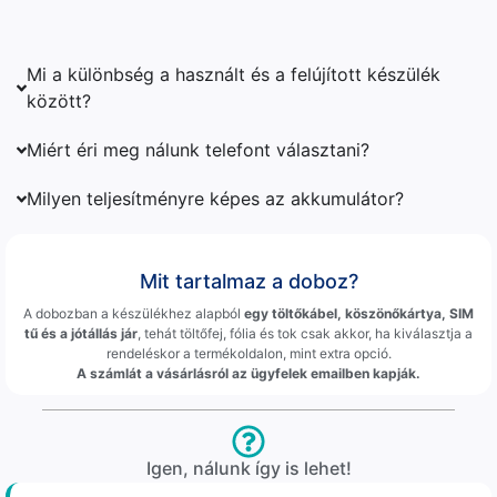
Mi a különbség a használt és a felújított készülék
között?
Miért éri meg nálunk telefont választani?
Milyen teljesítményre képes az akkumulátor?
Mit tartalmaz a doboz?
A dobozban a készülékhez alapból
egy töltőkábel, köszönőkártya, SIM
tű és a jótállás jár
, tehát töltőfej, fólia és tok csak akkor, ha kiválasztja a
rendeléskor a termékoldalon, mint extra opció.
A számlát a vásárlásról az ügyfelek emailben kapják.
Igen, nálunk így is lehet!