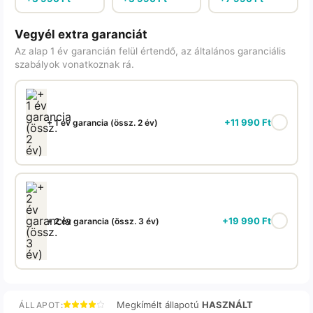
Vegyél extra garanciát
Az alap 1 év garancián felül értendő, az általános garanciális
szabályok vonatkoznak rá.
+
11 990
Ft
+ 1 év garancia (össz. 2 év)
+
19 990
Ft
+ 2 év garancia (össz. 3 év)
Megkímélt állapotú
HASZNÁLT
ÁLLAPOT: