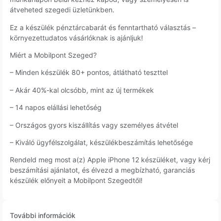
átveheted szegedi üzletünkben.
Ez a készülék pénztárcabarát és fenntartható választás –
környezettudatos vásárlóknak is ajánljuk!
Miért a Mobilpont Szeged?
– Minden készülék 80+ pontos, átlátható teszttel
– Akár 40%-kal olcsóbb, mint az új termékek
– 14 napos elállási lehetőség
– Országos gyors kiszállítás vagy személyes átvétel
– Kiváló ügyfélszolgálat, készülékbeszámítás lehetősége
Rendeld meg most a(z) Apple iPhone 12 készüléket, vagy kérj
beszámítási ajánlatot, és élvezd a megbízható, garanciás
készülék előnyeit a Mobilpont Szegedtől!
További információk