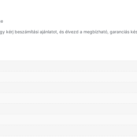
ge
y kérj beszámítási ajánlatot, és élvezd a megbízható, garanciás kés