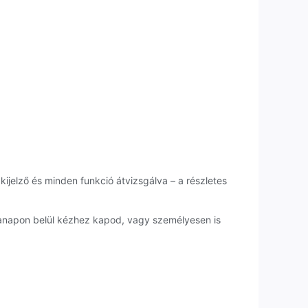
kijelző és minden funkció átvizsgálva – a részletes
kanapon belül kézhez kapod, vagy személyesen is