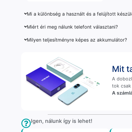
Mi a különbség a használt és a felújított készü
Miért éri meg nálunk telefont választani?
Milyen teljesítményre képes az akkumulátor?
Mit 
A doboz
tok csak
A számlá
Igen, nálunk így is lehet!