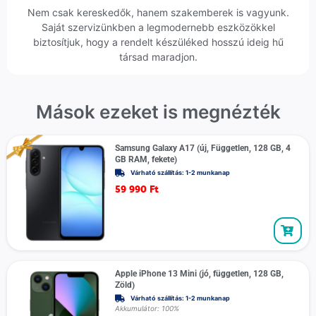
Nem csak kereskedők, hanem szakemberek is vagyunk.
Saját szervizünkben a legmodernebb eszközökkel
biztosítjuk, hogy a rendelt készüléked hosszú ideig hű
társad maradjon.
Mások ezeket is megnézték
Samsung Galaxy A17 (új, Független, 128 GB, 4
GB RAM, fekete)
Várható szállítás: 1-2 munkanap
59 990
Ft
Apple iPhone 13 Mini (jó, független, 128 GB,
Zöld)
Várható szállítás: 1-2 munkanap
Akkumulátor: 100%