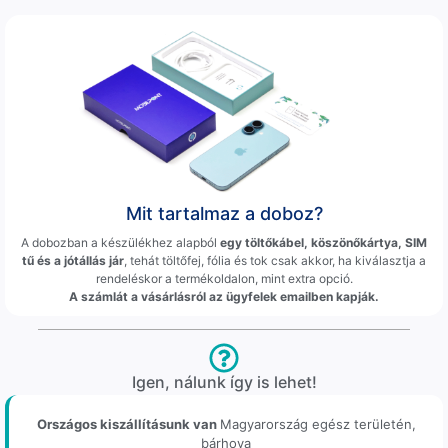
Mit tartalmaz a doboz?
A dobozban a készülékhez alapból
egy töltőkábel, köszönőkártya, SIM
tű és a jótállás jár
, tehát töltőfej, fólia és tok csak akkor, ha kiválasztja a
rendeléskor a termékoldalon, mint extra opció.
A számlát a vásárlásról az ügyfelek emailben kapják.
Igen, nálunk így is lehet!
Országos kiszállításunk van
Magyarország egész területén,
bárhova