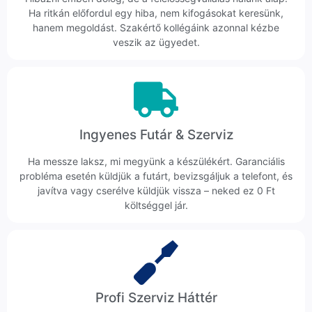
Ha ritkán előfordul egy hiba, nem kifogásokat keresünk,
hanem megoldást. Szakértő kollégáink azonnal kézbe
veszik az ügyedet.
Ingyenes Futár & Szerviz
Ha messze laksz, mi megyünk a készülékért. Garanciális
probléma esetén küldjük a futárt, bevizsgáljuk a telefont, és
javítva vagy cserélve küldjük vissza – neked ez 0 Ft
költséggel jár.
Profi Szerviz Háttér