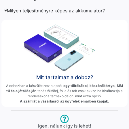
Milyen teljesítményre képes az akkumulátor?
Mit tartalmaz a doboz?
A dobozban a készülékhez alapból
egy töltőkábel, köszönőkártya, SIM
tű és a jótállás jár
, tehát töltőfej, fólia és tok csak akkor, ha kiválasztja a
rendeléskor a termékoldalon, mint extra opció.
A számlát a vásárlásról az ügyfelek emailben kapják.
Igen, nálunk így is lehet!