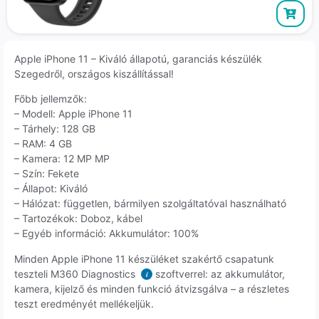
Apple iPhone 11 – Kiváló állapotú, garanciás készülék
Szegedről, országos kiszállítással!
Főbb jellemzők:
– Modell: Apple iPhone 11
– Tárhely: 128 GB
– RAM: 4 GB
– Kamera: 12 MP MP
– Szín: Fekete
– Állapot: Kiváló
– Hálózat: független, bármilyen szolgáltatóval használható
– Tartozékok: Doboz, kábel
– Egyéb információ: Akkumulátor: 100%
Minden Apple iPhone 11 készüléket szakértő csapatunk
teszteli M360 Diagnostics
szoftverrel: az akkumulátor,
i
kamera, kijelző és minden funkció átvizsgálva – a részletes
teszt eredményét mellékeljük.