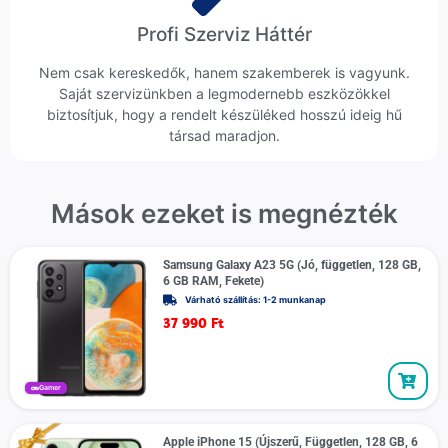
Profi Szerviz Háttér
Nem csak kereskedők, hanem szakemberek is vagyunk.
Saját szervizünkben a legmodernebb eszközökkel
biztosítjuk, hogy a rendelt készüléked hosszú ideig hű
társad maradjon.
Mások ezeket is megnézték
Samsung Galaxy A23 5G (Jó, független, 128 GB,
6 GB RAM, Fekete)
Várható szállítás: 1-2 munkanap
37 990
Ft
Gamer
Apple iPhone 15 (Újszerű, Független, 128 GB, 6