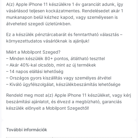
A(z) Apple iPhone 11 készülékre 1 év garanciát adunk, így
vásárlásod teljesen kockázatmentes. Rendelésedet akár 1
munkanapon belül kézhez kapod, vagy személyesen is
átveheted szegedi üzletünkben.
Ez a készülék pénztárcabarát és fenntartható választás –
környezettudatos vásárlóknak is ajánljuk!
Miért a Mobilpont Szeged?
– Minden készülék 80+ pontos, átlátható teszttel
– Akár 40%-kal olcsóbb, mint az új termékek
– 14 napos elállási lehetőség
– Országos gyors kiszállítás vagy személyes átvétel
– Kiváló ügyfélszolgálat, készülékbeszámítás lehetősége
Rendeld meg most a(z) Apple iPhone 11 készüléket, vagy kérj
beszámítási ajánlatot, és élvezd a megbízható, garanciás
készülék előnyeit a Mobilpont Szegedtől!
További információk