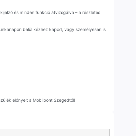
kijelző és minden funkció átvizsgálva – a részletes
 munkanapon belül kézhez kapod, vagy személyesen is
zülék előnyeit a Mobilpont Szegedtől!