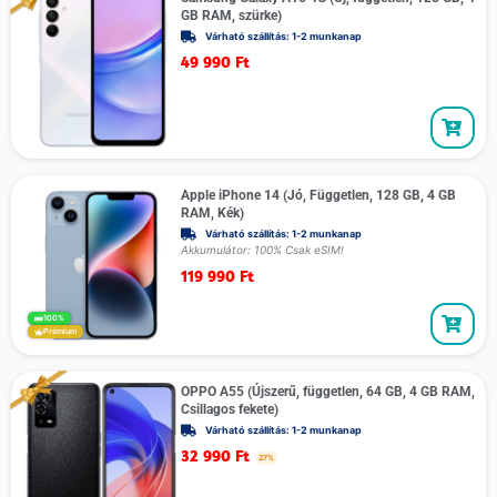
GB RAM, szürke)
Várható szállítás: 1-2 munkanap
49 990
Ft
Apple iPhone 14 (Jó, Független, 128 GB, 4 GB
RAM, Kék)
Várható szállítás: 1-2 munkanap
Akkumulátor: 100% Csak eSIM!
119 990
Ft
100%
Prémium
OPPO A55 (Újszerű, független, 64 GB, 4 GB RAM,
Csillagos fekete)
Várható szállítás: 1-2 munkanap
32 990
Ft
27%