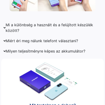
Mi a különbség a használt és a felújított készülék
között?
Miért éri meg nálunk telefont választani?
Milyen teljesítményre képes az akkumulátor?