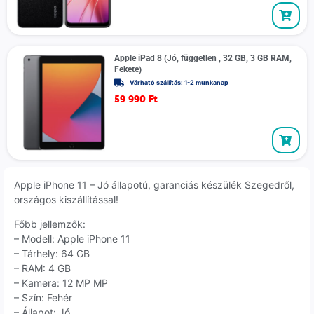
Apple iPad 8 (Jó, független , 32 GB, 3 GB RAM,
Fekete)
Várható szállítás: 1-2 munkanap
59 990
Ft
Apple iPhone 11 – Jó állapotú, garanciás készülék Szegedről,
országos kiszállítással!
Főbb jellemzők:
– Modell: Apple iPhone 11
– Tárhely: 64 GB
– RAM: 4 GB
– Kamera: 12 MP MP
– Szín: Fehér
– Állapot: Jó