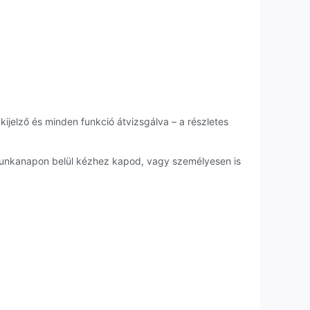
kijelző és minden funkció átvizsgálva – a részletes
 munkanapon belül kézhez kapod, vagy személyesen is