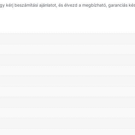
y kérj beszámítási ajánlatot, és élvezd a megbízható, garanciás kés