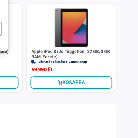
kete)
Apple iPad 8 (Jó, független , 32 GB, 3 GB
RAM, Fekete)
Várható szállítás: 1-2 munkanap
59 990
Ft
KOSÁRBA