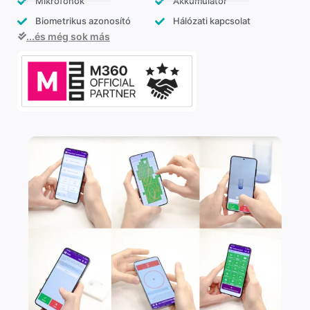
Mikrofonok
Akkumulátor
Biometrikus azonosító
Hálózati kapcsolat
...és még sok más