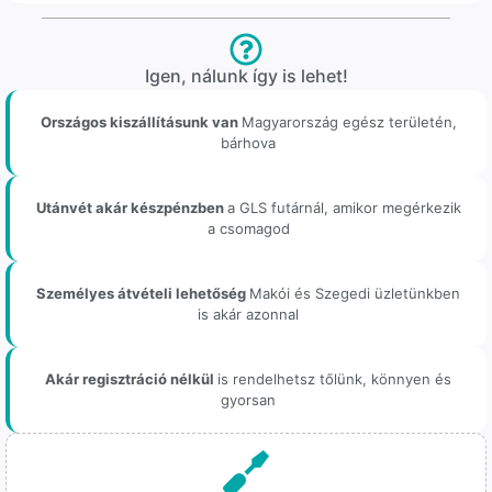
Igen, nálunk így is lehet!
Országos kiszállításunk van
Magyarország egész területén,
bárhova
Utánvét akár készpénzben
a GLS futárnál, amikor megérkezik
a csomagod
Személyes átvételi lehetőség
Makói és Szegedi üzletünkben
is akár azonnal
Akár regisztráció nélkül
is rendelhetsz tőlünk, könnyen és
gyorsan