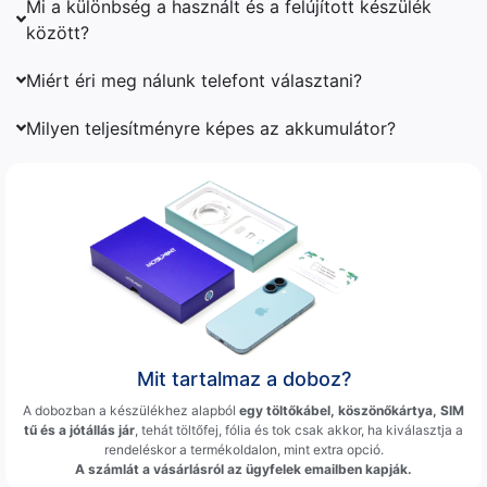
Mi a különbség a használt és a felújított készülék
között?
Miért éri meg nálunk telefont választani?
Milyen teljesítményre képes az akkumulátor?
Mit tartalmaz a doboz?
A dobozban a készülékhez alapból
egy töltőkábel, köszönőkártya, SIM
tű és a jótállás jár
, tehát töltőfej, fólia és tok csak akkor, ha kiválasztja a
rendeléskor a termékoldalon, mint extra opció.
A számlát a vásárlásról az ügyfelek emailben kapják.