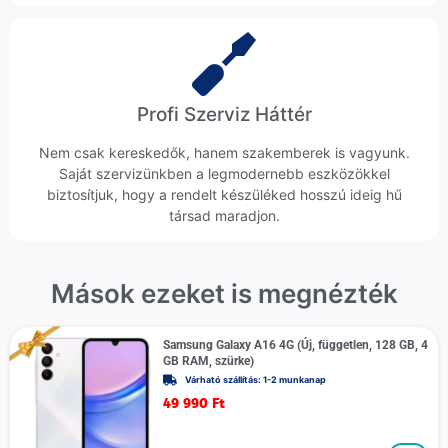
Profi Szerviz Háttér
Nem csak kereskedők, hanem szakemberek is vagyunk.
Saját szervizünkben a legmodernebb eszközökkel
biztosítjuk, hogy a rendelt készüléked hosszú ideig hű
társad maradjon.
Mások ezeket is megnézték
Samsung Galaxy A16 4G (Új, független, 128 GB, 4
GB RAM, szürke)
Várható szállítás: 1-2 munkanap
49 990
Ft