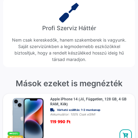
Profi Szerviz Háttér
Nem csak kereskedők, hanem szakemberek is vagyunk.
Saját szervizünkben a legmodernebb eszközökkel
biztosítjuk, hogy a rendelt készüléked hosszú ideig hű
társad maradjon.
Mások ezeket is megnézték
Apple iPhone 14 (Jó, Független, 128 GB, 4 GB
RAM, Kék)
Várható szállítás: 1-2 munkanap
Akkumulátor: 100% Csak eSIM!
119 990
Ft
100%
Prémium