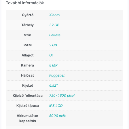
További információk
Gyártó
Xiaomi
Tárhely
32 GB
Szín
Fekete
RAM
2 GB
Állapot
Új
Kamera
8 MP
Hálózat
Független
Kijelző
6.52"
Kijelző felbontása
720×1600 pixel
Kijelző típusa
IPS LCD
Akkumulátor
5000 mAh
kapacitás