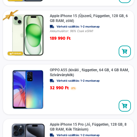
Apple iPhone 15 (Újszerű, Független, 128 GB, 6
GB RAM, zöld)
Várható szállítás: 1-2 munkanap
Akkumulátor: 96% Csak eSIM!
189 990
Ft
Prémium
OPPO A55 (kiváló , független, 64 GB, 4 GB RAM,
Szivárványkék)
Várható szállítás: 1-2 munkanap
32 990
Ft
27%
Apple iPhone 15 Pro (Jó, Független, 128 GB, 8
GB RAM, Kék Titánium)
Várható szállítás: 1-2 munkanap