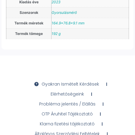
Kiadás éve
2023
Szenzorok
Gyorsulásmérő
Termék méretek
164.9×76.8×9.1 mm
Termék tömege
192 g
Gyakran Ismételt Kérdések
Elérhetőségeink
Probléma jelentés / Elállás
OTP Áruhitel Tájékoztató
Klarna fizetési tájékoztató
Általános Szerződési Feltételek