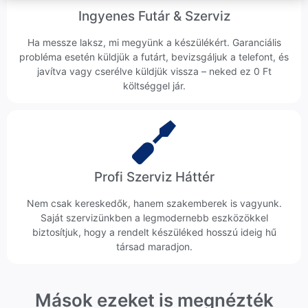
Ingyenes Futár & Szerviz
Ha messze laksz, mi megyünk a készülékért. Garanciális
probléma esetén küldjük a futárt, bevizsgáljuk a telefont, és
javítva vagy cserélve küldjük vissza – neked ez 0 Ft
költséggel jár.
Profi Szerviz Háttér
Nem csak kereskedők, hanem szakemberek is vagyunk.
Saját szervizünkben a legmodernebb eszközökkel
biztosítjuk, hogy a rendelt készüléked hosszú ideig hű
társad maradjon.
Mások ezeket is megnézték