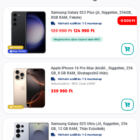
Samsung Galaxy S23 Plus (jó, független, 256GB,
8GB RAM, Fekete)
-
5 000 Ft
Várható szállítás: 1-2 munkanap
129 990
Ft
124 990
Ft
Megtakarítás újhoz képest
akár 40%
Prémium
Nagy tárhely
Apple iPhone 16 Pro Max (kiváló , független, 256
GB, 8 GB RAM, Sivatagszínű titán)
Várható szállítás: 1-2 munkanap
Akkumulátor: 96% Csak eSIM!
339 990
Ft
Prémium
Samsung Galaxy S25 Ultra (Jó, független, 256
GB, 12 GB RAM, Titán Ezüstkék)
Várható szállítás: 1-2 munkanap