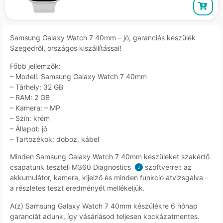
Samsung Galaxy Watch 7 40mm – jó, garanciás készülék
Szegedről, országos kiszállítással!
Főbb jellemzők:
– Modell: Samsung Galaxy Watch 7 40mm
– Tárhely: 32 GB
– RAM: 2 GB
– Kamera: – MP
– Szín: krém
– Állapot: jó
– Tartozékok: doboz, kábel
Minden Samsung Galaxy Watch 7 40mm készüléket szakértő
csapatunk teszteli M360 Diagnostics
szoftverrel: az
i
akkumulátor, kamera, kijelző és minden funkció átvizsgálva –
a részletes teszt eredményét mellékeljük.
A(z) Samsung Galaxy Watch 7 40mm készülékre 6 hónap
garanciát adunk, így vásárlásod teljesen kockázatmentes.