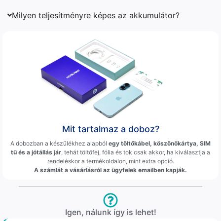
Milyen teljesítményre képes az akkumulátor?
Mit tartalmaz a doboz?
A dobozban a készülékhez alapból
egy töltőkábel, köszönőkártya, SIM
tű és a jótállás jár
, tehát töltőfej, fólia és tok csak akkor, ha kiválasztja a
rendeléskor a termékoldalon, mint extra opció.
A számlát a vásárlásról az ügyfelek emailben kapják.
Igen, nálunk így is lehet!