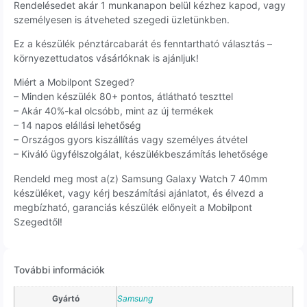
Rendelésedet akár 1 munkanapon belül kézhez kapod, vagy
személyesen is átveheted szegedi üzletünkben.
Ez a készülék pénztárcabarát és fenntartható választás –
környezettudatos vásárlóknak is ajánljuk!
Miért a Mobilpont Szeged?
– Minden készülék 80+ pontos, átlátható teszttel
– Akár 40%-kal olcsóbb, mint az új termékek
– 14 napos elállási lehetőség
– Országos gyors kiszállítás vagy személyes átvétel
– Kiváló ügyfélszolgálat, készülékbeszámítás lehetősége
Rendeld meg most a(z) Samsung Galaxy Watch 7 40mm
készüléket, vagy kérj beszámítási ajánlatot, és élvezd a
megbízható, garanciás készülék előnyeit a Mobilpont
Szegedtől!
További információk
Gyártó
Samsung