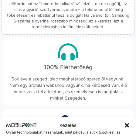
előfordulhat az "Ismeretlen alkatrész" jelzés, de ne aggódj, ez
csak a gyártó szoftveres üzenete – a telefonod ettől még
tökéletesen és hibátlanul teszi a dolgát! Ha valahol (pl. Samsung
S-széria) a gyárinál rosszabb minőségű az alkatrész, azt a
termékleírásban külön jelezzük neked.
100% Elérhetőség
Sok éve a szegedi piac meghatározó szereplői vagyunk.
Nem egy arctalan webshop vagyunk: ha kérdésed van, élő
ember veszi fel a telefont, és személyesen is megtalálsz
minket Szegeden.
Kezelés
Olyan technológiákat használunk, mint például a sütik (cookies), az