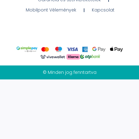
Mobilpont Vélemények
Kapcsolat
© Minden jog fenntartva