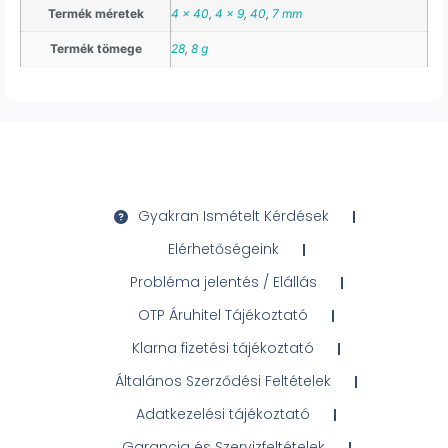
Termék méretek
4 x 40
,
4 x 9
,
40
,
7 mm
Termék tömege
28
,
8 g
Gyakran Ismételt Kérdések
Elérhetőségeink
Probléma jelentés / Elállás
OTP Áruhitel Tájékoztató
Klarna fizetési tájékoztató
Általános Szerződési Feltételek
Adatkezelési tájékoztató
Garancia és Szervizfeltételek