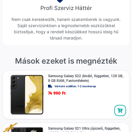
Profi Szerviz Háttér
Nem csak kereskedők, hanem szakemberek is vagyunk.
Saját szervizünkben a legmodernebb eszközökkel
biztosítjuk, hogy a rendelt készüléked hosszú ideig hű
társad maradjon.
Mások ezeket is megnézték
Samsung Galaxy S22 (kiváló, független, 128 GB,
8 GB RAM, Fantomfekete)
Várható szállítás: 1-2 munkanap
74 990
Ft
Samsung Galaxy S21 Ultra (újszerű, független,