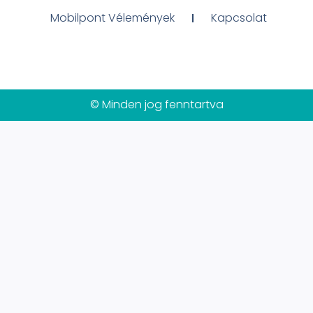
Mobilpont Vélemények
Kapcsolat
© Minden jog fenntartva