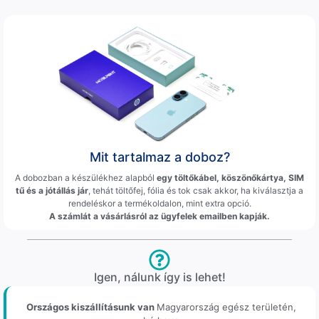
Mit tartalmaz a doboz?
A dobozban a készülékhez alapból
egy töltőkábel, köszönőkártya, SIM
tű és a jótállás jár
, tehát töltőfej, fólia és tok csak akkor, ha kiválasztja a
rendeléskor a termékoldalon, mint extra opció.
A számlát a vásárlásról az ügyfelek emailben kapják.
Igen, nálunk így is lehet!
Országos kiszállításunk van
Magyarország egész területén,