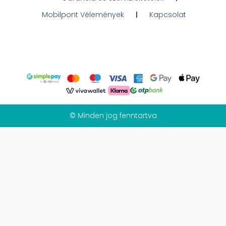
Mobilpont Vélemények
Kapcsolat
© Minden jog fenntartva