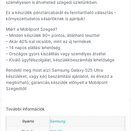
személyesen is átveheted szegedi üzletünkben.
Ez a készülék pénztárcabarát és fenntartható választás –
környezettudatos vásárlóknak is ajánljuk!
Miért a Mobilpont Szeged?
– Minden készülék 80+ pontos, átlátható teszttel
– Akár 40%-kal olcsóbb, mint az új termékek
– 14 napos elállási lehetőség
– Országos gyors kiszállítás vagy személyes átvétel
– Kiváló ügyfélszolgálat, készülékbeszámítás lehetősége
Rendeld meg most a(z) Samsung Galaxy S25 Ultra
készüléket, vagy kérj beszámítási ajánlatot, és élvezd a
megbízható, garanciás készülék előnyeit a Mobilpont
Szegedtől!
További információk
Gyártó
Samsung