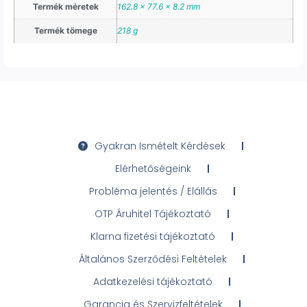
Termék méretek
162.8 x 77.6 x 8.2 mm
Termék tömege
218 g
Gyakran Ismételt Kérdések
Elérhetőségeink
Probléma jelentés / Elállás
OTP Áruhitel Tájékoztató
Klarna fizetési tájékoztató
Általános Szerződési Feltételek
Adatkezelési tájékoztató
Garancia és Szervizfeltételek