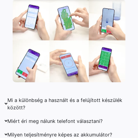
Mi a különbség a használt és a felújított készülék
között?
Miért éri meg nálunk telefont választani?
Milyen teljesítményre képes az akkumulátor?