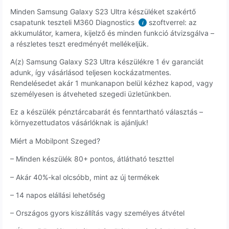
Minden Samsung Galaxy S23 Ultra készüléket szakértő
csapatunk teszteli M360 Diagnostics
szoftverrel: az
i
akkumulátor, kamera, kijelző és minden funkció átvizsgálva –
a részletes teszt eredményét mellékeljük.
A(z) Samsung Galaxy S23 Ultra készülékre 1 év garanciát
adunk, így vásárlásod teljesen kockázatmentes.
Rendelésedet akár 1 munkanapon belül kézhez kapod, vagy
személyesen is átveheted szegedi üzletünkben.
Ez a készülék pénztárcabarát és fenntartható választás –
környezettudatos vásárlóknak is ajánljuk!
Miért a Mobilpont Szeged?
– Minden készülék 80+ pontos, átlátható teszttel
– Akár 40%-kal olcsóbb, mint az új termékek
– 14 napos elállási lehetőség
– Országos gyors kiszállítás vagy személyes átvétel