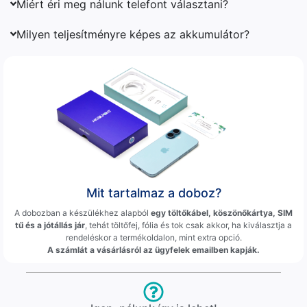
Miért éri meg nálunk telefont választani?
Milyen teljesítményre képes az akkumulátor?
Mit tartalmaz a doboz?
A dobozban a készülékhez alapból
egy töltőkábel, köszönőkártya, SIM
tű és a jótállás jár
, tehát töltőfej, fólia és tok csak akkor, ha kiválasztja a
rendeléskor a termékoldalon, mint extra opció.
A számlát a vásárlásról az ügyfelek emailben kapják.