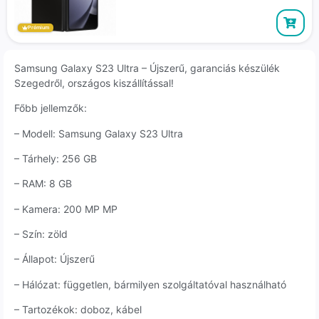
Prémium
Samsung Galaxy S23 Ultra – Újszerű, garanciás készülék
Szegedről, országos kiszállítással!
Főbb jellemzők:
– Modell: Samsung Galaxy S23 Ultra
– Tárhely: 256 GB
– RAM: 8 GB
– Kamera: 200 MP MP
– Szín: zöld
– Állapot: Újszerű
– Hálózat: független, bármilyen szolgáltatóval használható
– Tartozékok: doboz, kábel