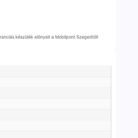
anciás készülék előnyeit a Mobilpont Szegedtől!