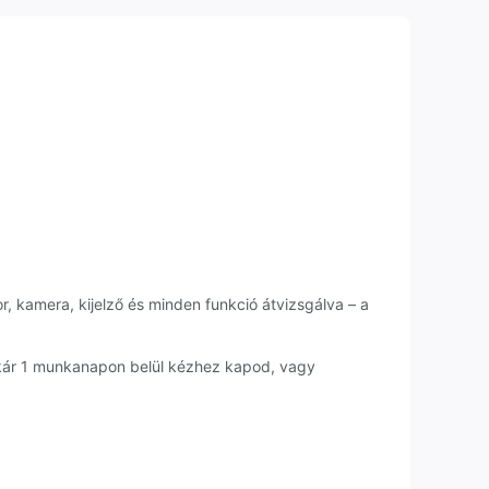
r, kamera, kijelző és minden funkció átvizsgálva – a
akár 1 munkanapon belül kézhez kapod, vagy