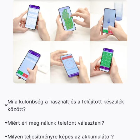
Mi a különbség a használt és a felújított készülék
között?
Miért éri meg nálunk telefont választani?
Milyen teljesítményre képes az akkumulátor?