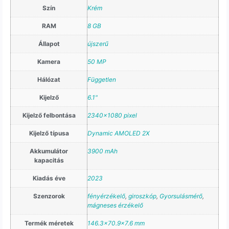
Szín
Krém
RAM
8 GB
Állapot
újszerű
Kamera
50 MP
Hálózat
Független
Kijelző
6.1"
Kijelző felbontása
2340×1080 pixel
Kijelző típusa
Dynamic AMOLED 2X
Akkumulátor
3900 mAh
kapacitás
Kiadás éve
2023
Szenzorok
fényérzékelő
,
giroszkóp
,
Gyorsulásmérő
,
mágneses érzékelő
Termék méretek
146.3×70.9×7.6 mm