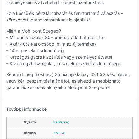
személyesen is átveheted szegedi üzletünkben.
Ez a készülék pénztárcabarát és fenntartható választás –
környezettudatos vásárlóknak is ajánljuk!
Miért a Mobilpont Szeged?
– Minden készülék 80+ pontos, átlátható teszttel
– Akár 40%-kal olcsóbb, mint az új termékek
– 14 napos elállási lehetőség
– Országos gyors kiszállítás vagy személyes átvétel
– Kiváló ügyfélszolgálat, készülékbeszámítás lehetősége
Rendeld meg most a(z) Samsung Galaxy S23 5G készüléket,
vagy kérj beszámítási ajánlatot, és élvezd a megbízható,
garanciás készülék előnyeit a Mobilpont Szegedtől!
További információk
Gyártó
Samsung
Tárhely
128 GB