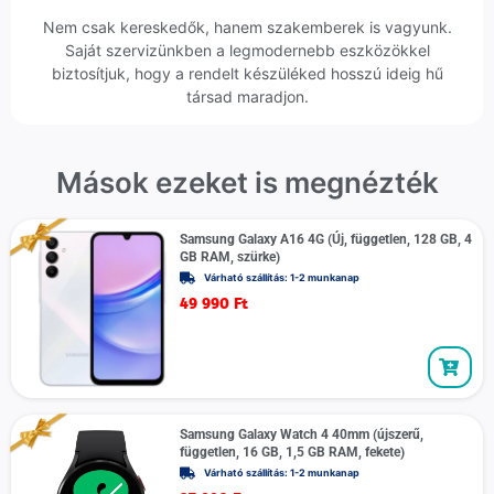
Nem csak kereskedők, hanem szakemberek is vagyunk.
Saját szervizünkben a legmodernebb eszközökkel
biztosítjuk, hogy a rendelt készüléked hosszú ideig hű
társad maradjon.
Mások ezeket is megnézték
Samsung Galaxy A16 4G (Új, független, 128 GB, 4
GB RAM, szürke)
Várható szállítás: 1-2 munkanap
49 990
Ft
Samsung Galaxy Watch 4 40mm (újszerű,
független, 16 GB, 1,5 GB RAM, fekete)
Várható szállítás: 1-2 munkanap