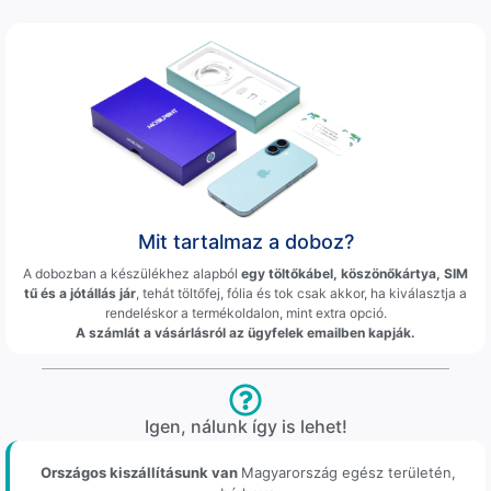
Mit tartalmaz a doboz?
A dobozban a készülékhez alapból
egy töltőkábel, köszönőkártya, SIM
tű és a jótállás jár
, tehát töltőfej, fólia és tok csak akkor, ha kiválasztja a
rendeléskor a termékoldalon, mint extra opció.
A számlát a vásárlásról az ügyfelek emailben kapják.
Igen, nálunk így is lehet!
Országos kiszállításunk van
Magyarország egész területén,