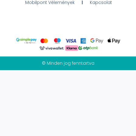
Mobilpont Vélemények
Kapcsolat
© Minden jog fenntartva