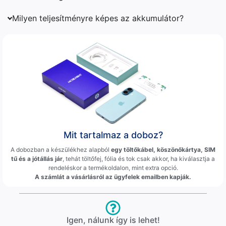
Milyen teljesítményre képes az akkumulátor?
Mit tartalmaz a doboz?
A dobozban a készülékhez alapból
egy töltőkábel, köszönőkártya, SIM
tű és a jótállás jár
, tehát töltőfej, fólia és tok csak akkor, ha kiválasztja a
rendeléskor a termékoldalon, mint extra opció.
A számlát a vásárlásról az ügyfelek emailben kapják.
Igen, nálunk így is lehet!