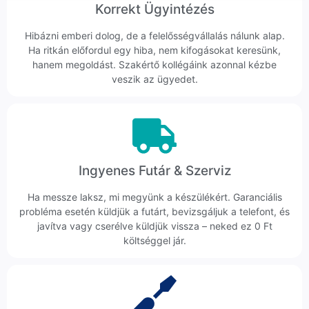
Korrekt Ügyintézés
Hibázni emberi dolog, de a felelősségvállalás nálunk alap.
Ha ritkán előfordul egy hiba, nem kifogásokat keresünk,
hanem megoldást. Szakértő kollégáink azonnal kézbe
veszik az ügyedet.
Ingyenes Futár & Szerviz
Ha messze laksz, mi megyünk a készülékért. Garanciális
probléma esetén küldjük a futárt, bevizsgáljuk a telefont, és
javítva vagy cserélve küldjük vissza – neked ez 0 Ft
költséggel jár.