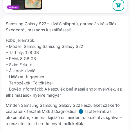
Gamer
Samsung Galaxy S22 – kiváló állapotú, garanciás készülék
Szegedről, országos kiszállítással!
Főbb jellemzők:
– Modell: Samsung Samsung Galaxy S22
– Tárhely: 128 GB
– RAM: 8 GB GB
– Szín: Fekete
– Állapot: kiváló
– Hálózat: független
– Tartozékok: Töltőkábel
– Egyéb információ: A készülék beállításai angol nyelvűek, az
alkalmazások nyelve magyar
Minden Samsung Samsung Galaxy S22 készüléket szakértő
csapatunk teszteli M360 Diagnostics
szoftverrel: az
i
akkumulátor, kamera, kijelző és minden funkció átvizsgálva –
a részletes teszt eredményét mellékeljük.