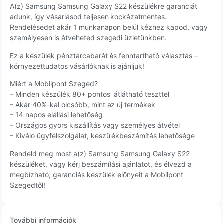
A(z) Samsung Samsung Galaxy S22 készülékre garanciát
adunk, így vásárlásod teljesen kockázatmentes.
Rendelésedet akár 1 munkanapon belül kézhez kapod, vagy
személyesen is átveheted szegedi üzletünkben.
Ez a készülék pénztárcabarát és fenntartható választás –
környezettudatos vásárlóknak is ajánljuk!
Miért a Mobilpont Szeged?
– Minden készülék 80+ pontos, átlátható teszttel
– Akár 40%-kal olcsóbb, mint az új termékek
– 14 napos elállási lehetőség
– Országos gyors kiszállítás vagy személyes átvétel
– Kiváló ügyfélszolgálat, készülékbeszámítás lehetősége
Rendeld meg most a(z) Samsung Samsung Galaxy S22
készüléket, vagy kérj beszámítási ajánlatot, és élvezd a
megbízható, garanciás készülék előnyeit a Mobilpont
Szegedtől!
További információk