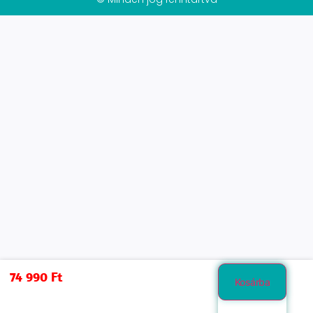
74 990
Ft
Kosárba