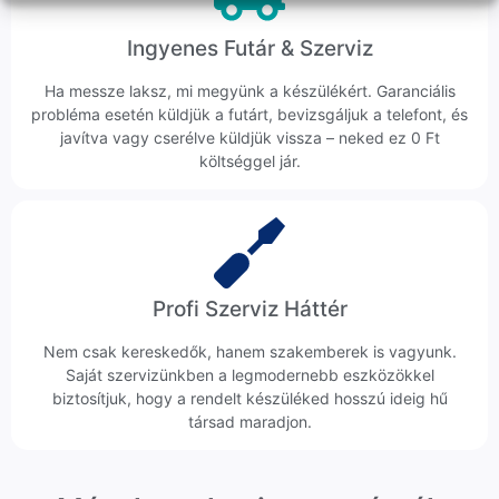
Ingyenes Futár & Szerviz
Ha messze laksz, mi megyünk a készülékért. Garanciális
probléma esetén küldjük a futárt, bevizsgáljuk a telefont, és
javítva vagy cserélve küldjük vissza – neked ez 0 Ft
költséggel jár.
Profi Szerviz Háttér
Nem csak kereskedők, hanem szakemberek is vagyunk.
Saját szervizünkben a legmodernebb eszközökkel
biztosítjuk, hogy a rendelt készüléked hosszú ideig hű
társad maradjon.