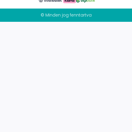
© Minden jog fenntartva