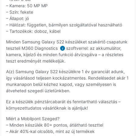
– Kamera: 50 MP MP
– Szín: fekete
– Állapot: jó
– Hálózat: független, bármilyen szolgáltatóval használható
– Tartozékok: doboz, kábel
Minden Samsung Galaxy S22 készüléket szakértő csapatunk
teszteli M360 Diagnostics
szoftverrel: az akkumulátor,
i
kamera, kijelző és minden funkció átvizsgálva – a részletes
teszt eredményét mellékeljük.
A(z) Samsung Galaxy S22 készülékre 1 év garanciát adunk,
így vásárlásod teljesen kockázatmentes. Rendelésedet akár 1
munkanapon belül kézhez kapod, vagy személyesen is
átveheted szegedi üzletünkben.
Ez a készülék pénztárcabarát és fenntartható választás –
környezettudatos vásárlóknak is ajánljuk!
Miért a Mobilpont Szeged?
– Minden készülék 80+ pontos, átlátható teszttel
– Akár 40%-kal olcsóbb, mint az új termékek