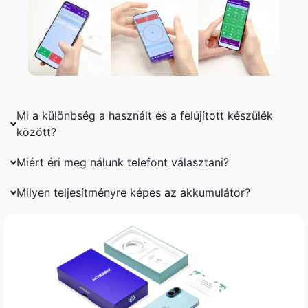
Mi a különbség a használt és a felújított készülék
között?
Miért éri meg nálunk telefont választani?
Milyen teljesítményre képes az akkumulátor?