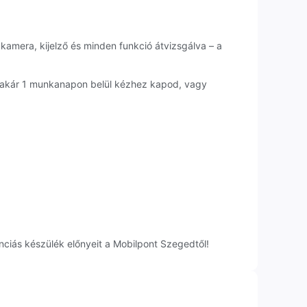
 kamera, kijelző és minden funkció átvizsgálva – a
 akár 1 munkanapon belül kézhez kapod, vagy
ciás készülék előnyeit a Mobilpont Szegedtől!