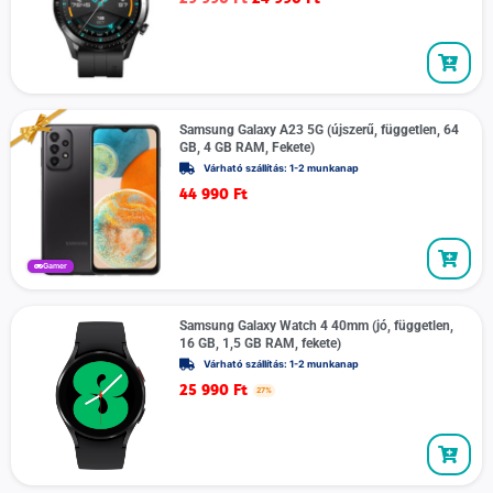
Samsung Galaxy A23 5G (újszerű, független, 64
GB, 4 GB RAM, Fekete)
Várható szállítás: 1-2 munkanap
44 990
Ft
Gamer
Samsung Galaxy Watch 4 40mm (jó, független,
16 GB, 1,5 GB RAM, fekete)
Várható szállítás: 1-2 munkanap
25 990
Ft
27%