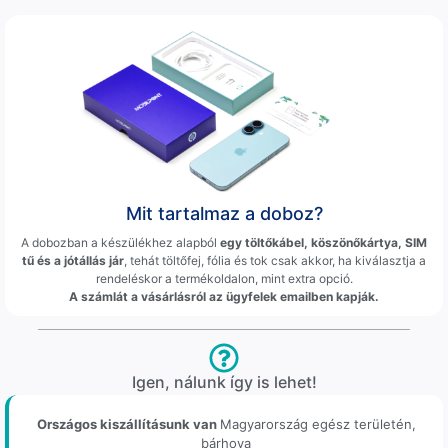
Mit tartalmaz a doboz?
A dobozban a készülékhez alapból
egy töltőkábel, köszönőkártya, SIM
tű és a jótállás jár
, tehát töltőfej, fólia és tok csak akkor, ha kiválasztja a
rendeléskor a termékoldalon, mint extra opció.
A számlát a vásárlásról az ügyfelek emailben kapják.
Igen, nálunk így is lehet!
Országos kiszállításunk van
Magyarország egész területén,
bárhova