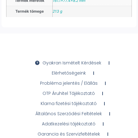
Termék méretek
161.1×77.4×8.2 mm
Termék tömege
213 g
Gyakran Ismételt Kérdések
Elérhetőségeink
Probléma jelentés / Elállás
OTP Áruhitel Tájékoztató
Klarna fizetési tájékoztató
Általános Szerződési Feltételek
Adatkezelési tájékoztató
Garancia és Szervizfeltételek