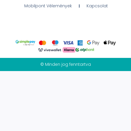
Mobilpont Vélemények
Kapcsolat
© Minden jog fenntartva