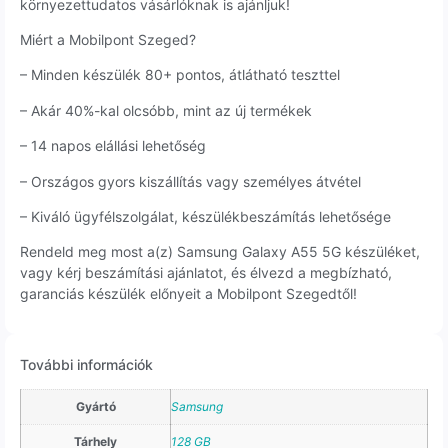
környezettudatos vásárlóknak is ajánljuk!
Miért a Mobilpont Szeged?
– Minden készülék 80+ pontos, átlátható teszttel
– Akár 40%-kal olcsóbb, mint az új termékek
– 14 napos elállási lehetőség
– Országos gyors kiszállítás vagy személyes átvétel
– Kiváló ügyfélszolgálat, készülékbeszámítás lehetősége
Rendeld meg most a(z) Samsung Galaxy A55 5G készüléket,
vagy kérj beszámítási ajánlatot, és élvezd a megbízható,
garanciás készülék előnyeit a Mobilpont Szegedtől!
További információk
Gyártó
Samsung
Tárhely
128 GB