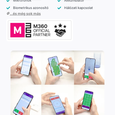
Mikrofonok
Akkumulátor
Biometrikus azonosító
Hálózati kapcsolat
...és még sok más