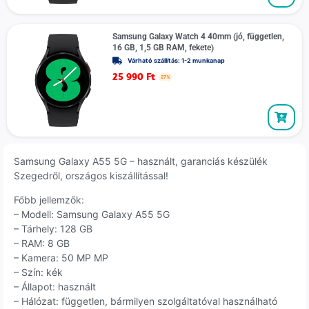
Samsung Galaxy Watch 4 40mm (jó, független,
16 GB, 1,5 GB RAM, fekete)
Várható szállítás: 1-2 munkanap
25 990
Ft
27%
Samsung Galaxy A55 5G – használt, garanciás készülék
Szegedről, országos kiszállítással!
Főbb jellemzők:
– Modell: Samsung Galaxy A55 5G
– Tárhely: 128 GB
– RAM: 8 GB
– Kamera: 50 MP MP
– Szín: kék
– Állapot: használt
– Hálózat: független, bármilyen szolgáltatóval használható