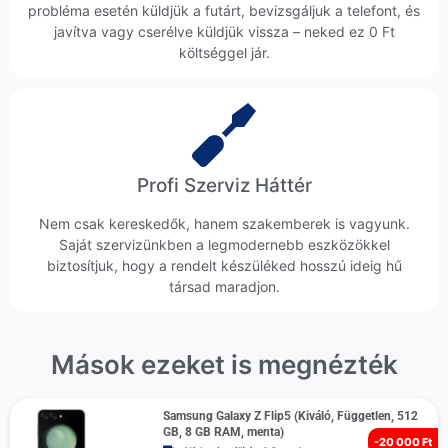
probléma esetén küldjük a futárt, bevizsgáljuk a telefont, és
javítva vagy cserélve küldjük vissza – neked ez 0 Ft
költséggel jár.
Profi Szerviz Háttér
Nem csak kereskedők, hanem szakemberek is vagyunk.
Saját szervizünkben a legmodernebb eszközökkel
biztosítjuk, hogy a rendelt készüléked hosszú ideig hű
társad maradjon.
Mások ezeket is megnézték
Samsung Galaxy Z Flip5 (Kiváló, Független, 512
GB, 8 GB RAM, menta)
-
20 000 Ft